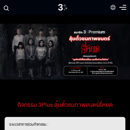
กิจกรรม 3Plus ลุ้นตั๋วชมภาพยนตร์ธี่หยด
ระยะเวลาการร่วมกิจกรรม :