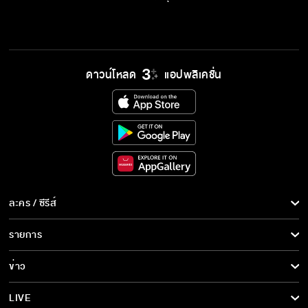
ดาวน์โหลด
แอปพลิเคชั่น
ละคร / ซีรีส์
ละคร/ซีรีส์
รายการ
ซีรีส์นานาชาติ
รายการทั้งหมด
ข่าว
การ์ตูน & เกม
ข่าวทั้งหมด
LIVE