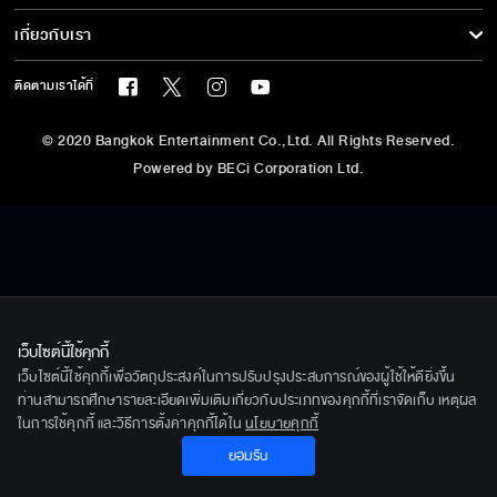
รายการข่าว
ทีวีออนไลน์
เกี่ยวกับเรา
ข่าวประชาสัมพันธ์
BEC World
ติดตามเราได้ที่
รู้จักเรา
© 2020 Bangkok Entertainment Co.,Ltd. All Rights Reserved.
นโยบายด้านลิขสิทธิ์
Powered by BECi Corporation Ltd.
นโยบายคุ้มครองข้อมูลส่วนบุคคล
นโยบายคุกกี้
ข้อกำหนด/เงื่อนไข
ศูนย์ช่วยเหลือ
เว็บไซต์นี้ใช้คุกกี้
เว็บไซต์นี้ใช้คุกกี้เพื่อวัตถุประสงค์ในการปรับปรุงประสบการณ์ของผู้ใช้ให้ดียิ่งขึ้น
ท่านสามารถศึกษารายละเอียดเพิ่มเติมเกี่ยวกับประเภทของคุกกี้ที่เราจัดเก็บ เหตุผล
ในการใช้คุกกี้ และวิธีการตั้งค่าคุกกี้ได้ใน
นโยบายคุกกี้
ยอมรับ