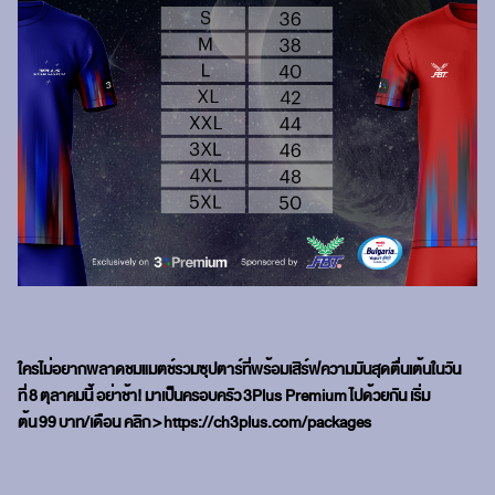
ใครไม่อยากพลาดชมแมตช์รวมซุปตาร์ที่พร้อมเสิร์ฟความมันสุดตื่นเต้นในวัน
ที่
8
ตุลาคมนี้ อย่าช้า! มาเป็นครอบครัว
3Plus Premium
ไปด้วยกัน เริ่ม
ต้น
99
บาท/เดือน คลิก
>
https://ch3plus.com/packages