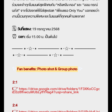
ร่วมจดจำทุกโมเมนต์สุดพิเศษกับ “หลิงหลิง คอง” และ “ออม กรณ์
นภัส” จากโปรเจกต์ซีรีส์สุดฮอต “เพียงเธอ Only You” บอกเลยว่า
งานนี้รวมทุกความพิเศษ และโมเมนต์ที่ทุกคนห้ามพลาด!
🗓
วันที่แสดง:
19 กรกฎาคม 2568
⏰
เวลา:
เริ่ม 15.00 น. เป็นต้นไป
─── ⋆⋅☆⋅⋆ ────── ⋆⋅☆⋅⋆ ──────
⋆⋅☆⋅⋆ ────── ⋆⋅☆⋅⋆
───
✨
Fan benefits: Photo shot & Group photo
✨
2:1
👉
https://drive.google.com/drive/folders/1F3XKoCCgc
iEl3z8fhwcuMUbLyflYRag4?usp=share_link
2:4
👉
https://drive.google.com/drive/folders/1G1RuVu6Jyj