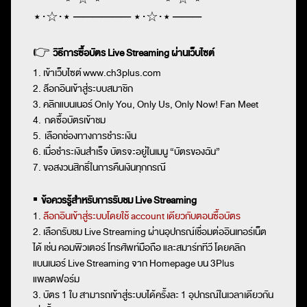
─── ⋆⋅☆⋅⋆ ────── ⋆⋅☆⋅⋆ ──────
⋆⋅☆⋅⋆ ────── ⋆⋅☆⋅⋆
───
👉
วิธีการซื้อบัตร Live Streaming ผ่านเว็บไซต์
1. เข้าเว็บไซต์
www.ch3plus.com
2. ล๊อกอินเข้าสู่ระบบสมาชิก
3. คลิกแบนเนอร์ Only You, Only Us, Only Now! Fan Meet
4. กดซื้อบัตรเข้าชม
5. เลือกช่องทางการชำระเงิน
6. เมื่อชำระเงินสำเร็จ บัตรจะอยู่ในเมนู “บัตรของฉัน”
7. ขอสงวนสิทธิ์ในการคืนเงินทุกกรณี
▪️
ข้อควรรู้สำหรับการรับชม Live Streaming
1.
ล๊อกอินเข้าสู่ระบบโดยใช้ account เดียวกับตอนซื้อบัตร
2. เลือกรับชม Live Streaming ผ่านอุปกรณ์เชื่อมต่ออินเทอร์เน็ต
ได้ เช่น คอมพิวเตอร์ โทรศัพท์มือถือ และสมาร์ททีวี โดยคลิก
แบนเนอร์ Live Streaming จาก Homepage บน 3Plus
แพลตฟอร์ม
3. บัตร 1 ใบ สามารถเข้าสู่ระบบได้ครั้งละ 1 อุปกรณ์ในเวลาเดียวกัน