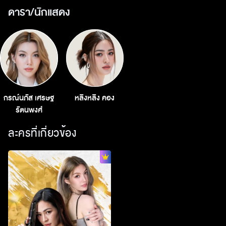
ดารา/นักแสดง
กรณ์นภัส
เศรษฐ
หลิงหลิง
คอง
รัตนพงศ์
ละครที่เกี่ยวข้อง