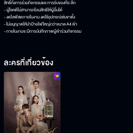
สิทธิ์ทั้งการร่วมกิจกรรมและการรับของที่ระลึก
- ผู้โชคดีไม่สามารถโอนสิทธิให้ผู้อื่นได้
-
งดไลฟ์สดภายในงาน งดใช้อุปกรณ์เช่นขาตั้ง
-
ไม่อนุญาตให้นำป้ายไฟใหญ่กว่าขนาด
A4
เข้า
-
ภายในงานจะมีการบันทึกภาพผู้เข้าร่วมกิจกรรม
ละครที่เกี่ยวข้อง