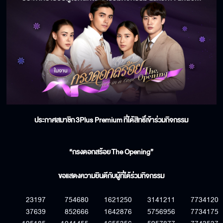
ประกาศสมาชิก
3Plus Premium
ที่ได้สิทธิ์เข้าร่วมกิจกรรม
“กรงดอกสร้อย
The Opening
”
ขอแสดงความยินดีกับผู้ที่ได้ร่วมกิจกรรม
23197
754680
1621250
3141211
7734120
37639
852666
1642876
5756956
7734175