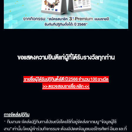
ขอแสดงความยินดีแก่ผู้ที่ได้รับรางวัลทุกท่าน
รายชื่อผู้ได้รับปฏิทินตั้งโต๊ะปี
2566
จำนวน
100
รางวัล
>> ตรวจสอบรายชื่อ คลิก <<
การจัดส่งปฏิทิน
·
ทีมงานจะจัดส่งปฏิทินทางไปรษณีย์โดยใช้ที่อยู่จัดส่งจากเมนู
“
ข้อมูลผู้ใช้
งาน
”
เท่านั้น โดยผู้เข้าร่วมกิจกรรมจะต้องอัปเดตข้อมูลเบอร์โทรศัพท์ อีเมล และที่