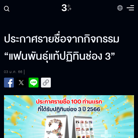
ประกาศรายชื่อจากกิจกรรม
“แฟนพันธุ์แท้ปฏิทินช่อง 3”
03 ม.ค. 66