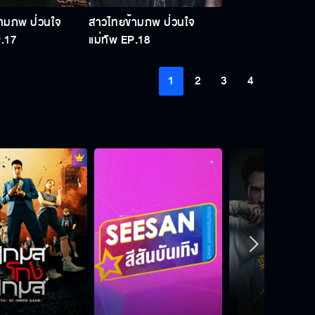
ามภพ ป่วนใจ
สาวไทยข้ามภพ ป่วนใจ
P.17
แม่ทัพ EP.18
1
2
3
4