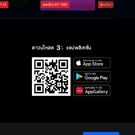
P.
14
ตอนใหม่
EP.
1565
ตอนใหม่
EP.
127
ดาวน์โหลด
แอปพลิเคชั่น