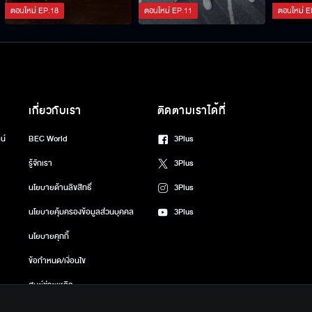
ตอนใหม่
EP.
18
ตอนใหม่
EP.
11
ตอนใหม่
E
เกี่ยวกับเรา
ติดตามเราได้ที่
น์
BEC World
3Plus
รู้จักเรา
3Plus
นโยบายด้านลิขสิทธิ์
3Plus
นโยบายคุ้มครองข้อมูลส่วนบุคคล
3Plus
นโยบายคุกกี้
ข้อกำหนด/เงื่อนไข
ศูนย์ช่วยเหลือ