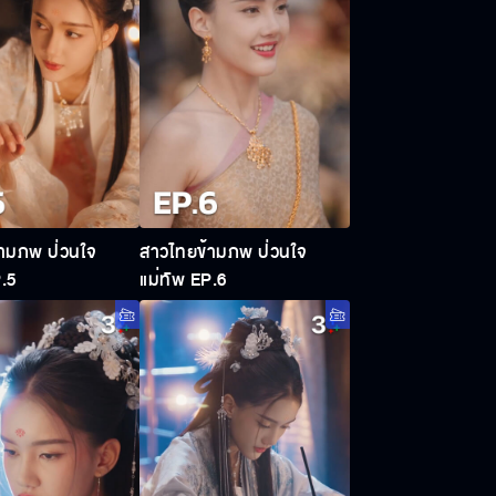
ามภพ ป่วนใจ
สาวไทยข้ามภพ ป่วนใจ
P.5
แม่ทัพ EP.6