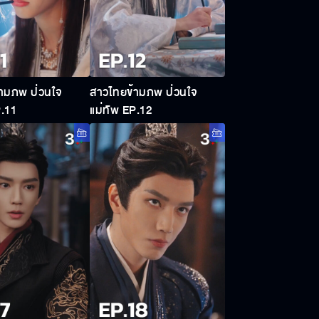
ามภพ ป่วนใจ
สาวไทยข้ามภพ ป่วนใจ
P.11
แม่ทัพ EP.12