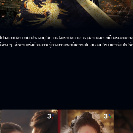
ยังแคว้นต้าเยี่ยนที่กำลังอยู่ในภาวะสงครามด้วยผ้าคลุมลายมังกรที่เป็นมรดกตกทอดข
ต่าง ๆ ได้หลายครั้งด้วยความรู้ทางการแพทย์และเทคโนโลยีสมัยใหม่ และเริ่มมีใจให้
เพื่อฝ่าอันตราย เมื่อ "การกลับบ้าน" กับการปกป้องคนรักกลายเป็นทางเลือกชี้เป็นชี้ตา
ุงเทพฯ และจุดประกายความรักที่ไม่สมหวังขึ้นมาอีกครั้ง