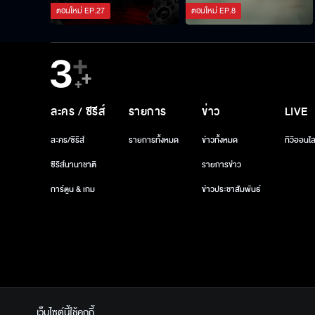
ตอนใหม่
EP.
27
ตอนใหม่
EP.
8
ละคร / ซีรีส์
รายการ
ข่าว
LIVE
ละคร/ซีรีส์
รายการทั้งหมด
ข่าวทั้งหมด
ทีวีออนไล
ซีรีส์นานาชาติ
รายการข่าว
การ์ตูน & เกม
ข่าวประชาสัมพันธ์
เว็บไซต์นี้ใช้คุกกี้