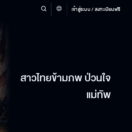
เข้าสู่ระบบ / ลงทะเบียนฟรี
สาวไทยข้ามภพ ป่วนใจ
แม่ทัพ