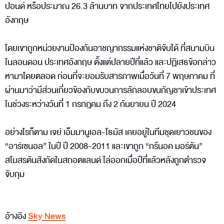
ปอนด์ หรือประมาณ 26.3 ล้านบาท จากประเทศไทยไปยังประเทศ
อังกฤษ
โดยเขาถูกหน่วยงานป้องกันอาชญากรรมแห่งชาติจับได้ ที่สนามบิน
ในลอนดอน ประเทศอังกฤษ ตั้งแต่ปลายปีที่แล้ว และปฏิเสธข้อกล่าว
หามาโดยตลอด ก่อนที่จะยอมรับสารภาพเมื่อวันที่ 7 พฤษภาคม ที่
ผ่านมาว่ามีส่วนเกี่ยวข้องกับขบวนการลักลอบขนกัญชาเข้าประเทศ
ในช่วงระหว่างวันที่ 1 กรกฎคม ถึง 2 กันยายน ปี 2024
อย่างไรก็ตาม เจย์ เอ็มมานูเอล-โธมัส เคยอยู่ในทีมชุดเยาวชนของ
“อาร์เซนอล” ในปี ปี 2008-2011 และเขาถูก “กรีนอค มอร์ตัน”
สโมสรต้นสังกัดในสกอตแลนด์ ไล่ออกเมื่อปีที่แล้วหลังถูกตำรวจ
จับกุม
อ้างอิง
Sky News