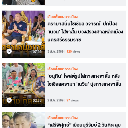
เลือกตั้งและการเมือง
ดรามาสนั่นโซเชียล วิจารณ์-ปกป้อง
'เนวิน' ใส่ขาสั้น บวงสรวงศาลหลักเมือง
นครศรีธรรมราช
07.36
3 ส.ค. 2569
120
views
เลือกตั้งและการเมือง
'อนุทิน' โพสต์รูปใส่กางเกงขาสั้น หลัง
โซเชียลดรามา 'เนวิน' นุ่งกางเกงขาสั้น
02.33
2 ส.ค. 2569
97
views
เลือกตั้งและการเมือง
“เสรีพิศุทธ์” เยือนบุรีรัมย์ 2 วันติด ลุย