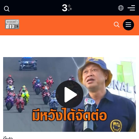
Play
Video