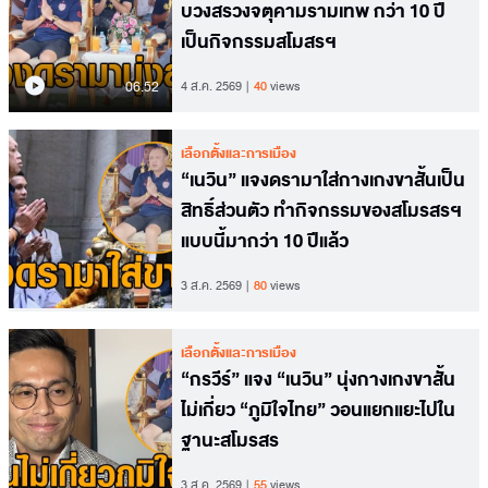
บวงสรวงจตุคามรามเทพ กว่า 10 ปี
เป็นกิจกรรมสโมสรฯ
06.52
4 ส.ค. 2569
40
views
เลือกตั้งและการเมือง
“เนวิน” แจงดรามาใส่กางเกงขาสั้นเป็น
สิทธิ์ส่วนตัว ทำกิจกรรมของสโมรสรฯ
แบบนี้มากว่า 10 ปีแล้ว
3 ส.ค. 2569
80
views
เลือกตั้งและการเมือง
“กรวีร์” แจง “เนวิน” นุ่งกางเกงขาสั้น
ไม่เกี่ยว “ภูมิใจไทย” วอนแยกแยะไปใน
ฐานะสโมรสร
3 ส.ค. 2569
55
views