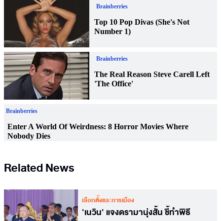
Related News
เลือกตั้งและการเมือง
'เนวิน' แจงดรามานุ่งสั้น ชี้ทำพิธี