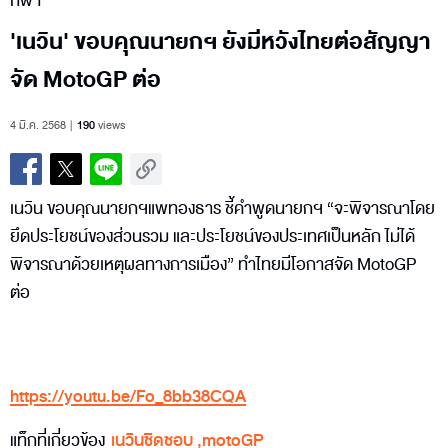
กีฬา
'เนวิน' ขอบคุณนายกฯ ยังมีหวังไทยต่อสัญญา
จัด MotoGP ต่อ
4 มี.ค. 2568
190
views
เนวิน ขอบคุณนายกฯแพทองธาร ชี้คำพูดนายกฯ “จะพิจารณาโดย
ยึดประโยชน์ของส่วนรวม และประโยชน์ของประเทศเป็นหลัก ไม่ได้
พิจารณาด้วยเหตุผลทางการเมือง” ทำไทยมีโอกาสจัด MotoGP
ต่อ
https://youtu.be/Fo_8bb38CQA
แท็กที่เกี่ยวข้อง
เนวินชิดชอบ
,
motoGP