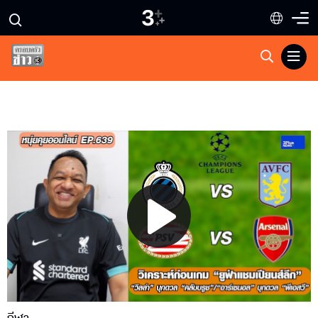
Play
Video