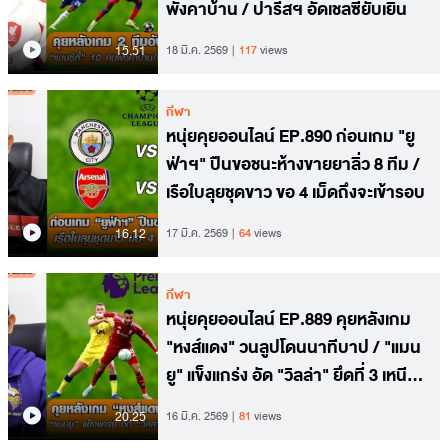
พังคาบ้าน / ปารีสฯ อัดเชลซียับเยิน
15.51
18 มี.ค. 2569
117
views
กีฬา
หนุ่ยคุยออนไลน์ EP.890 ก่อนเกม "ยู
ฟ่าฯ" ปืนขอชนะห้างขายยาลิ่ว 8 ทีม /
เรือใบลุยชุดขาว ขอ 4 เม็ดถึงจะเข้ารอบ
16.12
17 มี.ค. 2569
64
views
กีฬา
หนุ่ยคุยออนไลน์ EP.889 คุยหลังเกม
"หงส์แดง" วนลูปโดนนาทีบาป / "แมน
ยู" แข็งแกร่ง อัด "วิลล่า" ยึดที่ 3 เหนียว
แน่น
20.25
16 มี.ค. 2569
81
views