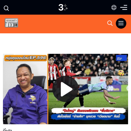
Play
Video