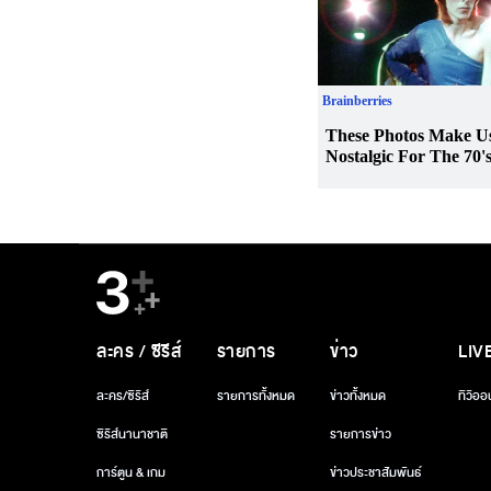
ละคร / ซีรีส์
รายการ
ข่าว
LIV
ละคร/ซีรีส์
รายการทั้งหมด
ข่าวทั้งหมด
ทีวีออ
ซีรีส์นานาชาติ
รายการข่าว
การ์ตูน & เกม
ข่าวประชาสัมพันธ์