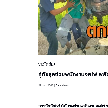
ข่าวโซเชียล
กู้ภัยรุดช่วยพนักงานจดไฟ พลัด
22 มี.ค. 2568
3.4K
views
ภารกิจวัดใจ! กู้ภัยรุดช่วยพนักงานจดไฟ พ