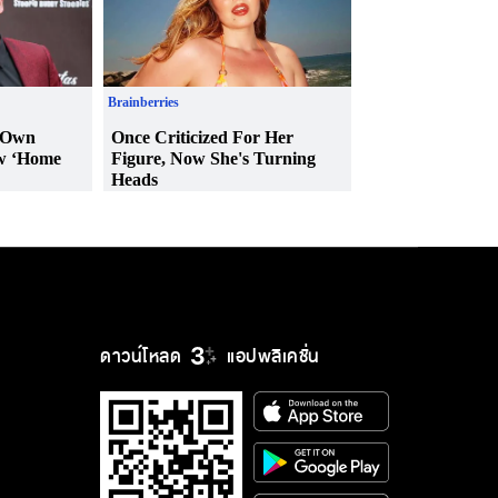
ดาวน์โหลด
แอปพลิเคชั่น