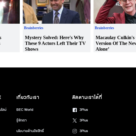
E
เกี่ยวกับเรา
ติดตามเราได้ที่
นไลน์
BEC World
3Plus
รู้จักเรา
3Plus
นโยบายด้านลิขสิทธิ์
3Plus