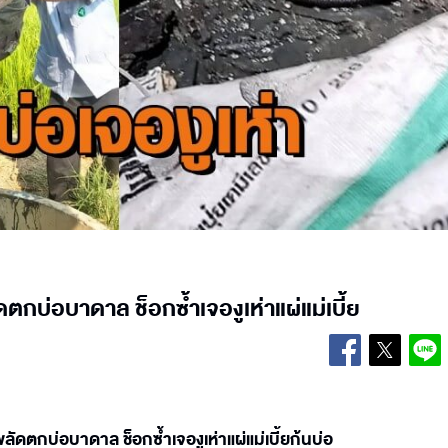
ตกบ่อบาดาล ช็อกซ้ำเจองูเห่าแผ่แม่เบี้ย
ลัดตกบ่อบาดาล ช็อกซ้ำเจองูเห่าแผ่แม่เบี้ยก้นบ่อ