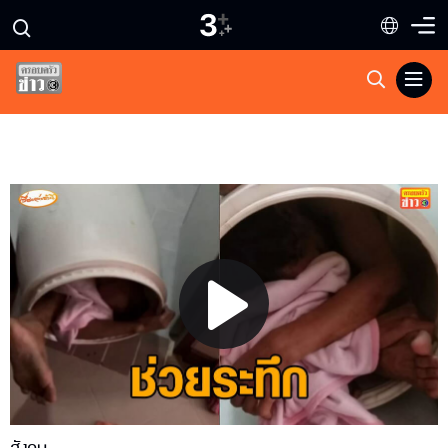
Play
Video