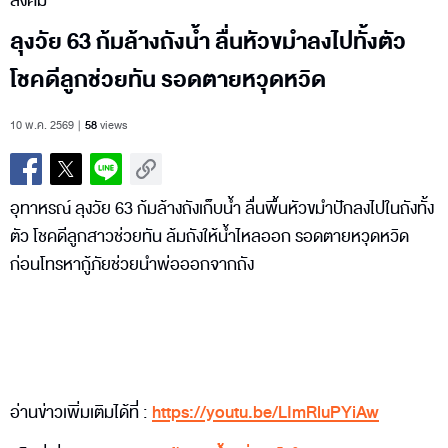
สังคม
ลุงวัย 63 ก้มล้างถังน้ำ ลื่นหัวขมำลงไปทั้งตัว
โชคดีลูกช่วยทัน รอดตายหวุดหวิด
10 พ.ค. 2569
58
views
อุทาหรณ์ ลุงวัย 63 ก้มล้างถังเก็บน้ำ ลื่นพื้นหัวขมำปักลงไปในถังทั้ง
ตัว โชคดีลูกสาวช่วยทัน ล้มถังให้น้ำไหลออก รอดตายหวุดหวิด
ก่อนโทรหากู้ภัยช่วยนำพ่อออกจากถัง
อ่านข่าวเพิ่มเติมได้ที่ :
https://youtu.be/LImRluPYiAw