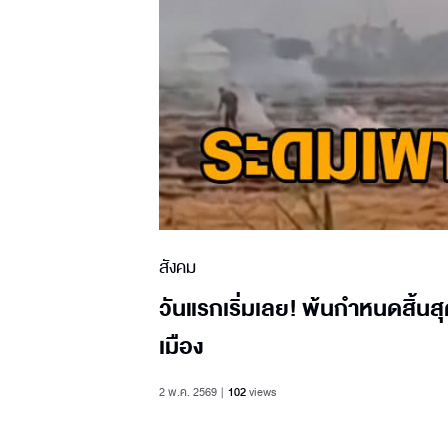
สังคม
วันแรกเริ่มเลย! พ้นกำหนดสิ้นส
เมือง
2 พ.ค. 2569
102
views