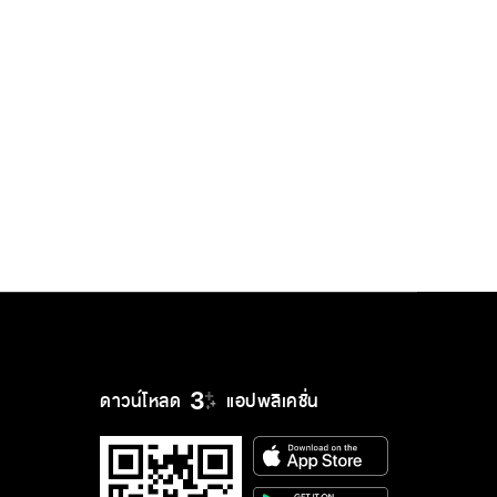
ดาวน์โหลด
แอปพลิเคชั่น