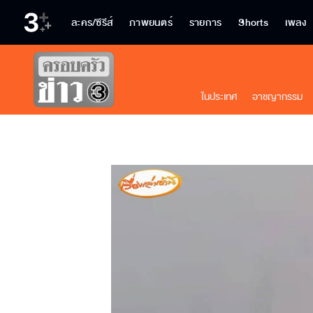
ละคร/ซีรีส์
ภาพยนตร์
รายการ
Shorts
เพลง
ในประเทศ
อาชญากรรม