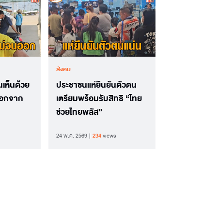
สังคม
นเห็นด้วย
ประชาชนแห่ยืนยันตัวตน
ออกจาก
เตรียมพร้อมรับสิทธิ “ไทย
ช่วยไทยพลัส”
24 พ.ค. 2569
234
views