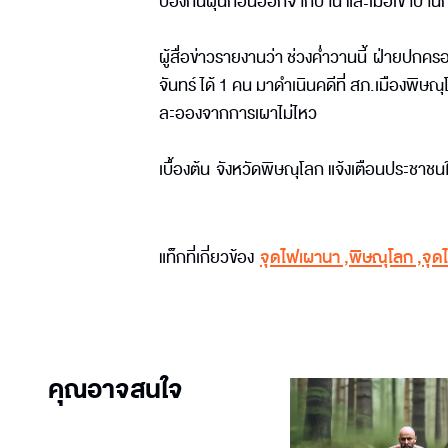
ป้องกันฝุ่นก่อนออกจากบ้าน และเมื่อเข้าบ้าน
ผู้สื่อข่าวรายงานว่า ช่วงค่ำวานนี้ ฝ่ายป
จันทร์ ได้ 1 คน มาดำเนินคดีที่ สภ.เมืองพิษณ
ละอองจากการเผาไม่ไหว
เบื้องต้น จังหวัดพิษณุโลก แจ้งเตือนประชา
แท็กที่เกี่ยวข้อง
จุดไฟเผานา
,
พิษณุโลก
,
จุด
คุณอาจสนใจ