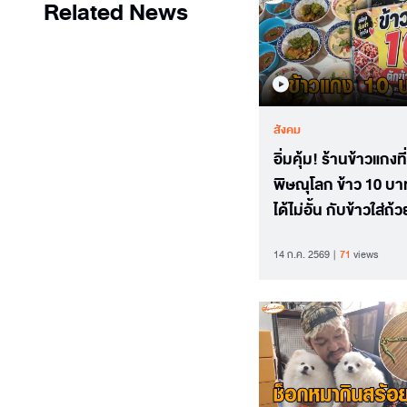
Related News
สังคม
อิ่มคุ้ม! ร้านข้าวแกงที่
พิษณุโลก ข้าว 10 บา
ได้ไม่อั้น กับข้าวใส่ถ้
ละ 10 บาท
14 ก.ค. 2569
71
views