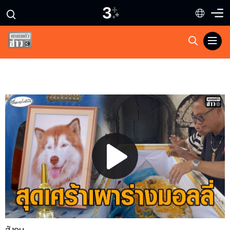
Play
Video