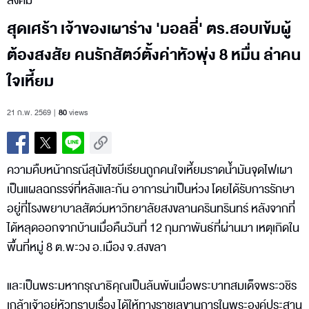
สังคม
สุดเศร้า เจ้าของเผาร่าง 'มอลลี่' ตร.สอบเข้มผู้
ต้องสงสัย คนรักสัตว์ตั้งค่าหัวพุ่ง 8 หมื่น ล่าคน
ใจเหี้ยม
21 ก.พ. 2569
80
views
ความคืบหน้ากรณีสุนัขไซบีเรียนถูกคนใจเหี้ยมราดน้ำมันจุดไฟเผา
เป็นแผลฉกรรจ์ที่หลังและก้น อาการน่าเป็นห่วง โดยได้รับการรักษา
อยู่ที่โรงพยาบาลสัตว์มหาวิทยาลัยสงขลานครินทรินทร์ หลังจากที่
ได้หลุดออกจากบ้านเมื่อคืนวันที่ 12 กุมภาพันธ์ที่ผ่านมา เหตุเกิดใน
พื้นที่หมู่ 8 ต.พะวง อ.เมือง จ.สงขลา
และเป็นพระมหากรุณาธิคุณเป็นล้นพ้นเมื่อพระบาทสมเด็จพระวชิร
เกล้าเจ้าอยู่หัวทราบเรื่อง ได้ให้ทางราชเลขานุการในพระองค์ประสาน