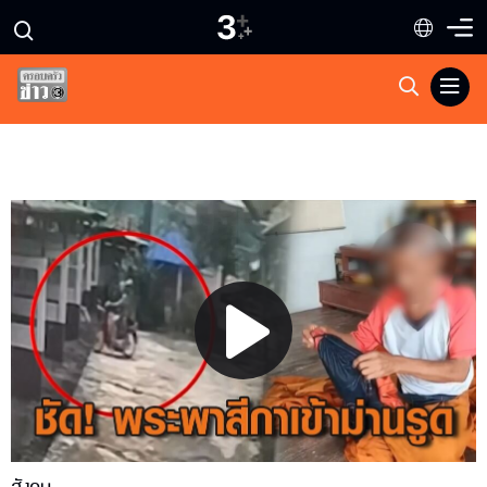
Play
Video