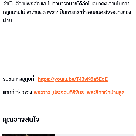
จำเป็นต้องมีพิธีสึก และไม่สามารถบวชได้อีกในอนาคต ส่วนในทาง
กฎหมายไม่เข้าข่ายผิด เพราะเป็นการกระทำโดยสมัครใจของทั้งสอง
ฝ่าย
รับชมทางยูทูบที่ :
https://youtu.be/T43vK6a5EdE
แท็กที่เกี่ยวข้อง
พระฉาว
,
ประจวบคีรีขันธ์
,
พระสีกาเข้าม่านรูด
คุณอาจสนใจ