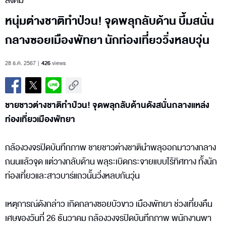
สังคม
หนุ่มต่างชาติทำป่วน! จุดพลุกลับด้าน บึ้มสนั่น
กลางซอยเมืองพัทยา นักท่องเที่ยววิ่งหลบวุ่น
28 ธ.ค. 2567
426
views
ชายชาวต่างชาติทำป่วน! จุดพลุกลับด้านดังสนั่นกลางแหล่ง
ท่องเที่ยวเมืองพัทยา
กล้องวงจรปิดบันทึกภาพ ชายชาวต่างชาตินำพลุออกมาวางกลาง
ถนนแล้วจุด แต่วางกลับด้าน พลุระเบิดกระจายแบบไร้ทิศทาง ทั้งนัก
ท่องเที่ยวและสาวบาร์แถวนั้นวิ่งหลบกันวุ่น
เหตุการณ์ดังกล่าว เกิดกลางซอยบัวขาว เมืองพัทยา ช่วงเที่ยงคืน
เศษของวันที่ 26 ธันวาคม กล้องวงจรปิดบันทึกภาพ พนักงานพา