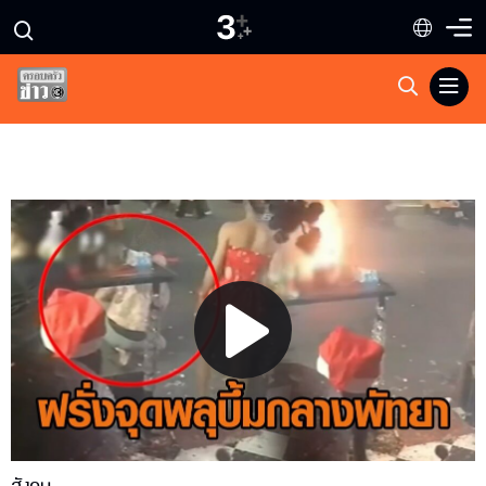
Play
Video