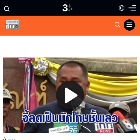
Play
Video