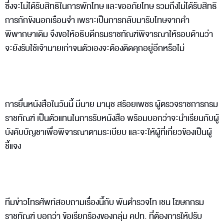
ซึ่งจะไม่ได้รับสิทธิในการพักโทษ และขออภัยโทษ รวมถึงไม่ได้รับสิทธิ
การกักขังนอกเรือนจำ เพราะเป็นการกลับมารับโทษจากคำ
พิพากษาเดิม จึงขอให้อธิบดีกรมราชทัณฑ์พิจารณาให้รอบด้านว่า
จะยังรับใช้เจ้านายเก่าจนตัวเองจะต้องติดคุกอยู่อีกหรือไม่
การยื่นหนังสือในวันนี้ มีนาย มานุช สร้อยเพชร ผู้ตรวจราชการกรม
ราชทัณฑ์ เป็นตัวแทนในการรับหนังสือ พร้อมบอกว่าจะนำเรียนกับผู้
บังคับบัญชาเพื่อพิจารณาตามระเบียบ และจะให้ผู้ที่เกี่ยวข้องเป็นผู้
ชี้แจง
ทีมข่าวโทรศัพท์สอบถามเรื่องนี้กับ พันตำรวจโท เชน โฆษกกรม
ราชทัณฑ์ บอกว่า ข้อเรียกร้องของกลุ่ม คปท. ที่ต้องการให้ปรับ