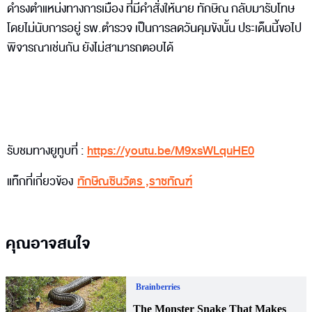
ดำรงตำแหน่งทางการเมือง ที่มีคำสั่งให้นาย ทักษิณ กลับมารับโทษ
โดยไม่นับการอยู่ รพ.ตำรวจ เป็นการลดวันคุมขังนั้น ประเด็นนี้ขอไป
พิจารณาเช่นกัน ยังไม่สามารถตอบได้
รับชมทางยูทูบที่ :
https://youtu.be/M9xsWLquHE0
แท็กที่เกี่ยวข้อง
ทักษิณชินวัตร
,
ราชทัณฑ์
คุณอาจสนใจ