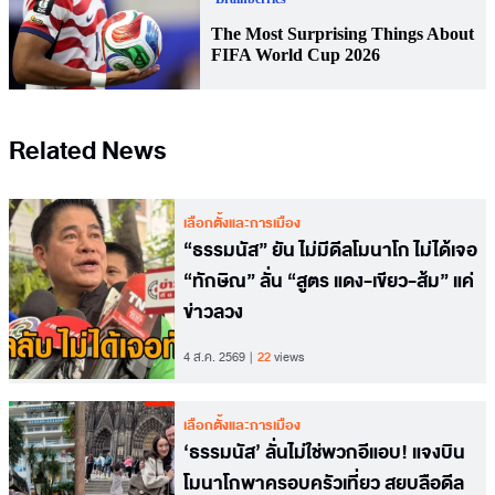
Related News
เลือกตั้งและการเมือง
“ธรรมนัส” ยัน ไม่มีดีลโมนาโก ไม่ได้เจอ
“ทักษิณ” ลั่น “สูตร แดง-เขียว-ส้ม” แค่
ข่าวลวง
4 ส.ค. 2569
22
views
เลือกตั้งและการเมือง
‘ธรรมนัส’ ลั่นไม่ใช่พวกอีแอบ! แจงบิน
โมนาโกพาครอบครัวเที่ยว สยบลือดีล