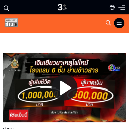
Play
Video