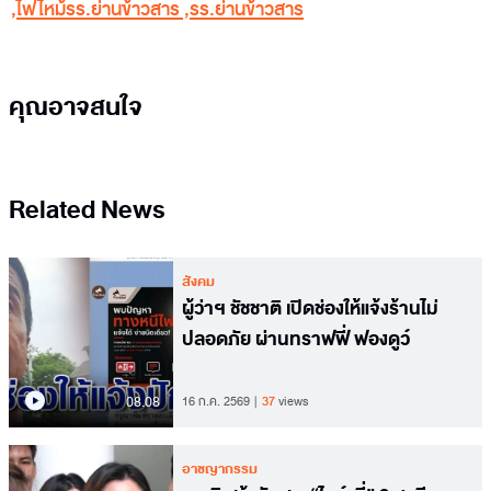
,
ไฟไหม้รร.ย่านข้าวสาร
,
รร.ย่านข้าวสาร
คุณอาจสนใจ
Related News
สังคม
ผู้ว่าฯ ชัชชาติ เปิดช่องให้แจ้งร้านไม่
ปลอดภัย ผ่านทราฟฟี่ ฟองดูว์
08.08
16 ก.ค. 2569
37
views
อาชญากรรม