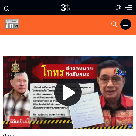
Play
Video