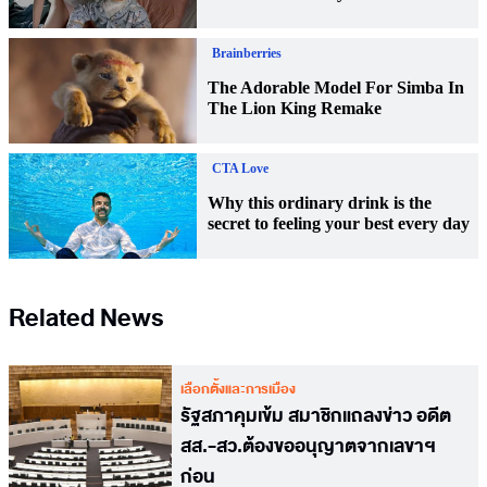
Related News
เลือกตั้งและการเมือง
รัฐสภาคุมเข้ม สมาชิกแถลงข่าว อดีต
สส.-สว.ต้องขออนุญาตจากเลขาฯ
ก่อน