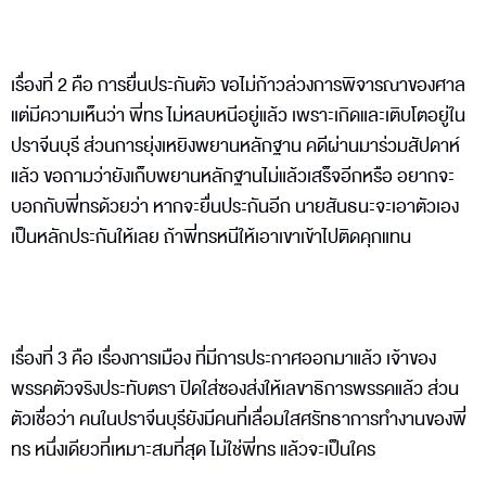
เรื่องที่ 2 คือ การยื่นประกันตัว ขอไม่ก้าวล่วงการพิจารณาของศาล
แต่มีความเห็นว่า พี่ทร ไม่หลบหนีอยู่แล้ว เพราะเกิดและเติบโตอยู่ใน
ปราจีนบุรี ส่วนการยุ่งเหยิงพยานหลักฐาน คดีผ่านมาร่วมสัปดาห์
แล้ว ขอถามว่ายังเก็บพยานหลักฐานไม่แล้วเสร็จอีกหรือ อยากจะ
บอกกับพี่ทรด้วยว่า หากจะยื่นประกันอีก นายสันธนะจะเอาตัวเอง
เป็นหลักประกันให้เลย ถ้าพี่ทรหนีให้เอาเขาเข้าไปติดคุกแทน
เรื่องที่ 3 คือ เรื่องการเมือง ที่มีการประกาศออกมาแล้ว เจ้าของ
พรรคตัวจริงประทับตรา ปิดใส่ซองส่งให้เลขาธิการพรรคแล้ว ส่วน
ตัวเชื่อว่า คนในปราจีนบุรียังมีคนที่เลื่อมใสศรัทธาการทำงานของพี่
ทร หนึ่งเดียวที่เหมาะสมที่สุด ไม่ใช่พี่ทร แล้วจะเป็นใคร