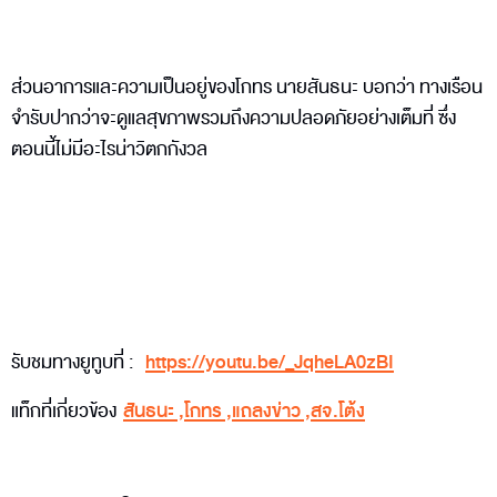
ส่วนอาการและความเป็นอยู่ของโกทร นายสันธนะ บอกว่า ทางเรือน
จำรับปากว่าจะดูแลสุขภาพรวมถึงความปลอดภัยอย่างเต็มที่ ซึ่ง
ตอนนี้ไม่มีอะไรน่าวิตกกังวล
รับชมทางยูทูบที่ :
https://youtu.be/_JqheLA0zBI
แท็กที่เกี่ยวข้อง
สันธนะ
,
โกทร
,
แถลงข่าว
,
สจ.โต้ง