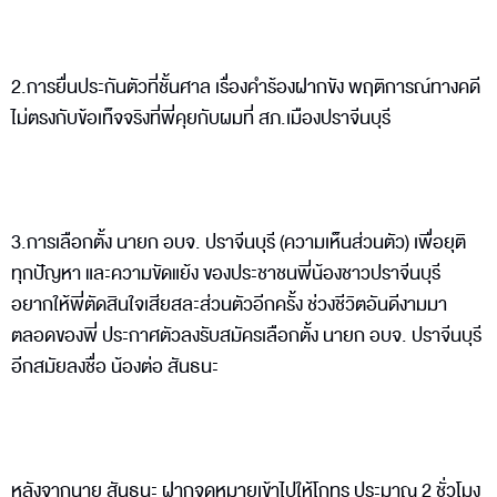
2.การยื่นประกันตัวที่ชั้นศาล เรื่องคำร้องฝากขัง พฤติการณ์ทางคดี
ไม่ตรงกับข้อเท็จจริงที่พี่คุยกับผมที่ สภ.เมืองปราจีนบุรี
3.การเลือกตั้ง นายก อบจ. ปราจีนบุรี (ความเห็นส่วนตัว) เพื่อยุติ
ทุกปัญหา และความขัดแย้ง ของประชาชนพี่น้องชาวปราจีนบุรี
อยากให้พี่ตัดสินใจเสียสละส่วนตัวอีกครั้ง ช่วงชีวิตอันดีงามมา
ตลอดของพี่ ประกาศตัวลงรับสมัครเลือกตั้ง นายก อบจ. ปราจีนบุรี
อีกสมัยลงชื่อ น้องต่อ สันธนะ
หลังจากนาย สันธนะ ฝากจดหมายเข้าไปให้โกทร ประมาณ 2 ชั่วโมง