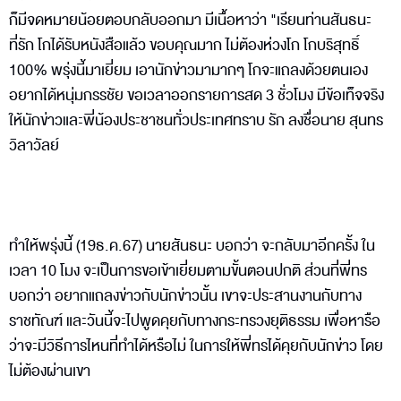
ก็มีจดหมายน้อยตอบกลับออกมา มีเนื้อหาว่า "เรียนท่านสันธนะ
ที่รัก โกได้รับหนังสือแล้ว ขอบคุณมาก ไม่ต้องห่วงโก โกบริสุทธิ์
100% พรุ่งนี้มาเยี่ยม เอานักข่าวมามากๆ โกจะแถลงด้วยตนเอง
อยากได้หนุ่มกรรชัย ขอเวลาออกรายการสด 3 ชั่วโมง มีข้อเท็จจริง
ให้นักข่าวและพี่น้องประชาชนทั่วประเทศทราบ รัก ลงชื่อนาย สุนทร
วิลาวัลย์
ทำให้พรุ่งนี้ (19ธ.ค.67) นายสันธนะ บอกว่า จะกลับมาอีกครั้ง ใน
เวลา 10 โมง จะเป็นการขอเข้าเยี่ยมตามขั้นตอนปกติ ส่วนที่พี่ทร
บอกว่า อยากแถลงข่าวกับนักข่าวนั้น เขาจะประสานงานกับทาง
ราชทัณฑ์ และวันนี้จะไปพูดคุยกับทางกระทรวงยุติธรรม เพื่อหารือ
ว่าจะมีวิธีการไหนที่ทำได้หรือไม่ ในการให้พี่ทรได้คุยกับนักข่าว โดย
ไม่ต้องผ่านเขา