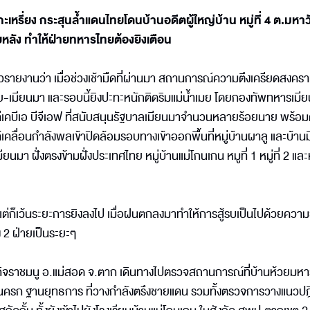
เหรี่ยง กระสุนล้ำแดนไทยโดนบ้านอดีตผู้ใหญ่บ้าน หมู่ที่ 4 ต.มหาว
ลัง ทำให้ฝ่ายทหารไทยต้องยิงเตือน
อข่าวรายงานว่า เมื่อช่วงเช้ามืดที่ผ่านมา สถานการณ์ความตึงเครียดสงครา
นไทย-เมียนมา และรอบนี้ยิงปะทะหนักติดริมแม่น้ำเมย โดยกองทัพทหารเมี
ีเคบีเอ บีจีเอฟ ที่สนับสนุนรัฐบาลเมียนมาจำนวนหลายร้อยนาย พร้อมต
เคลื่อนกำลังพลเข้าปิดล้อมรอบทางเข้าออกพื้นที่หมู่บ้านผาลู และบ้าน
ียนมา ฝั่งตรงข้ามฝั่งประเทศไทย หมู่บ้านแม่โกนเกน หมูที่ 1 หมู่ที่ 2 และหม
นี้แต่ก็เว้นระยะการยิงลงไป เมื่อฝนตกลงมาทำให้การสู้รบเป็นไปด้วยควา
้ง 2 ฝ่ายเป็นระยะๆ
กิจราชมนู อ.แม่สอด จ.ตาก เดินทางไปตรวจสถานการณ์ที่บ้านห้วยมหา
านปืนครก ฐานยุทธการ ที่วางกำลังตรึงชายแดน รวมทั้งตรวจการวางแนวปฎิ