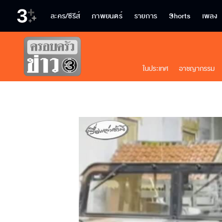
ละคร/ซีรีส์
ภาพยนตร์
รายการ
Shorts
เพลง
ในประเทศ
อาชญากรรม