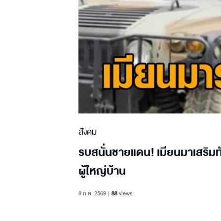
สังคม
รบสนั่นชายแดน! เมียนมาเสริมท
ผู้ใหญ่บ้าน
8 ก.ค. 2569
88
views