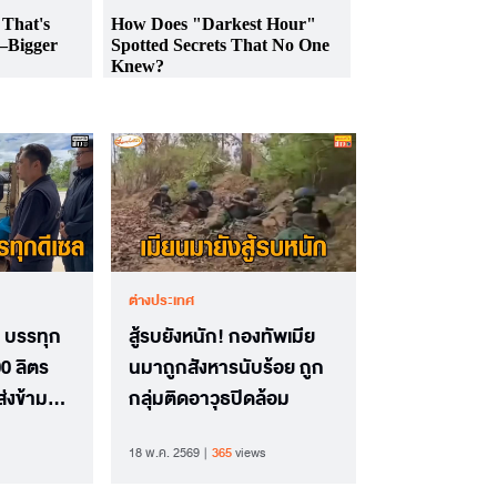
ต่างประเทศ
น บรรทุก
สู้รบยังหนัก! กองทัพเมีย
00 ลิตร
นมาถูกสังหารนับร้อย ถูก
่งข้าม
กลุ่มติดอาวุธปิดล้อม
18 พ.ค. 2569
365
views