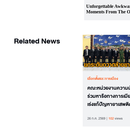
Related News
เลือกตั้งและการเมือง
คณะหน่วยงานความม
ร่วมหารือทางการเม
เร่งแก้ปัญหายาเสพติ
ระดับภูมิภาค
26 ก.ค. 2569
102
views