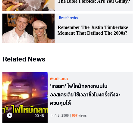
Related News
ต่างประเทศ
'เทสลา' ไฟไหม้กลางถนนใน
ออสเตรเลีย ใช้เวลาชั่วโมงครึ่งถึงจะ
ควบคุมได้
00.48
14 ก.ย. 2566
987
views