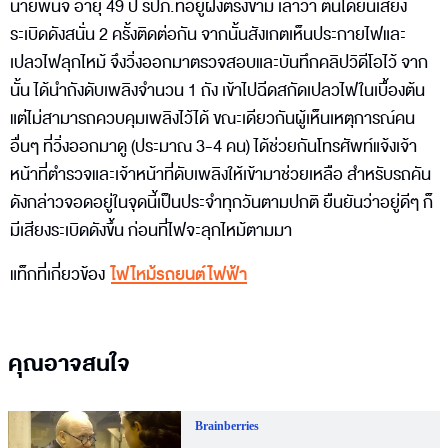
นายพินิจ อายุ 49 ปี รปภ.ที่อยู่ฝั่งตรงข้าม เล่าว่า ตนได้ยินเสียง
ระเบิดดังสนั่น 2 ครั้งติดต่อกัน จากนั้นสังเกตเห็นประกายไฟและ
เปลวไฟลุกไหม้ จึงวิ่งออกมาตรวจสอบและบันทึกคลิปวิดีโอไว้ จาก
นั้น ได้นำถังดับเพลิงจำนวน 1 ถัง เข้าไปฉีดสกัดเปลวไฟในเบื้องต้น
แต่ไม่สามารถควบคุมเพลิงไว้ได้ ขณะเดียวกันผู้เห็นเหตุการณ์คน
อื่นๆ ที่วิ่งออกมาดู (ประมาณ 3-4 คน) ได้ช่วยกันโทรศัพท์แจ้งเจ้า
หน้าที่ตำรวจและเจ้าหน้าที่ดับเพลิงให้เข้ามาช่วยเหลือ สำหรับรถคัน
ดังกล่าวจอดอยู่ในจุดนี้เป็นประจำทุกวันตามปกติ ยืนยันว่าอยู่ดีๆ ก็
มีเสียงระเบิดดังขึ้น ก่อนที่ไฟจะลุกไหม้ตามมา
แท็กที่เกี่ยวข้อง
ไฟไหม้รถยนต์ไฟฟ้า
คุณอาจสนใจ