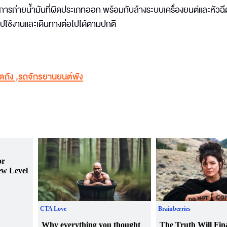
่อทำการถ่ายน้ำมันที่ผิดประเภทออก พร้อมกับล้างระบบเครื่องยนต์และหัวฉี
ปใช้งานและเดินทางต่อไปได้ตามปกติ
ดถัง
,
รถจักรยานยนต์พัง