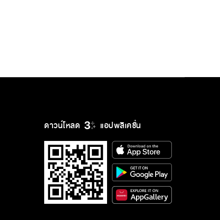
ดาวน์โหลด
แอปพลิเคชั่น