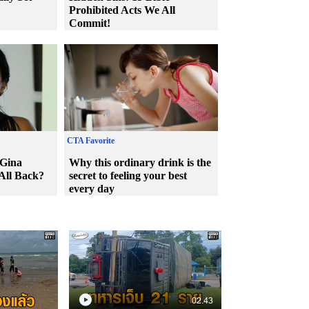
02.43