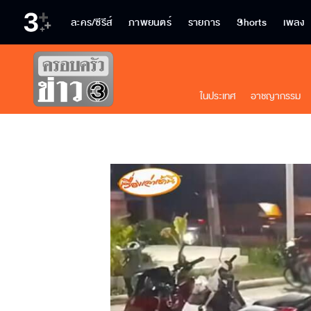
ละคร/ซีรีส์
ภาพยนตร์
รายการ
Shorts
เพลง
ในประเทศ
อาชญากรรม