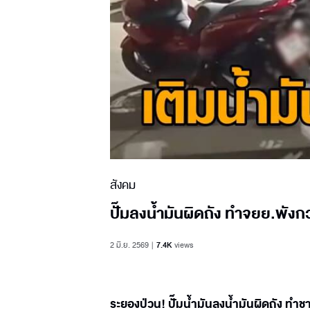
สังคม
ปั๊มลงน้ำมันผิดถัง ทำจยย.พังก
2 มิ.ย. 2569
7.4K
views
ระยองป่วน! ปั๊มน้ำมันลงน้ำมันผิดถัง ทำ