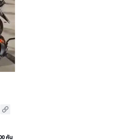
00 คัน