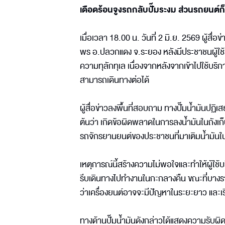
เดือดร้อนจูงรถกลับปั๊มระงม ส่วนรถยนต์ก็ม
เมื่อเวลา 18.00 น. วันที่ 2 มิ.ย. 2569 ผู้สื่
พร อ.ปลวกแดง จ.ระยอง หลังมีประชาชนผู้ใช้
ความทุลักทุเล เนื่องจากหลังจากเข้าไปใช้บริกา
สามารถเดินทางต่อได้
ผู้สื่อข่าวลงพื้นที่สอบถาม ทางปั๊มน้ำมันปฏิเ
ต้นว่า เกิดข้อผิดพลาดในการลงน้ำมันในถังเก็บ
รถจักรยานยนต์ของประชาชนที่มาเติมน้ำมันใน
เหตุการณ์นี้สร้างความไม่พอใจและทำให้ผู้ใช้
รีบเดินทางไปทำงานในกะกลางคืน ขณะที่บางรา
ว่าเครื่องยนต์อาจจะมีปัญหาในระยะยาว และเร
ทางด้านปั๊มน้ำมันดังกล่าวได้แสดงความรับผ