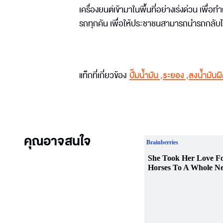
เครื่องยนต์เข้ามาในพื้นที่อย่างเร่งด่วน เพื
รถทุกคัน เพื่อให้ประชาชนสามารถนำรถกลับไ
แท็กที่เกี่ยวข้อง
ปั๊มน้ำมัน
,
ระยอง
,
ลงน้ำมันผิ
คุณอาจสนใจ