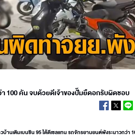
ว่า 100 คัน จบด้วยดีเจ้าของปั๊มยืดอกรับผิดชอบ
ชาวบ้านเติมเบนซิน 95 ได้ดีเซลแทน รถจักรยานยนต์พังระนาวกว่า 1