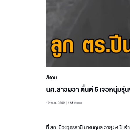
สังคม
นศ.สาวผวา ตื่นตี 5 เจอหนุ่มรุ่
19 พ.ค. 2569
148
views
ที่ สภ.เมืองอุดรธานี นางนฤมล อายุ 54 ปี 