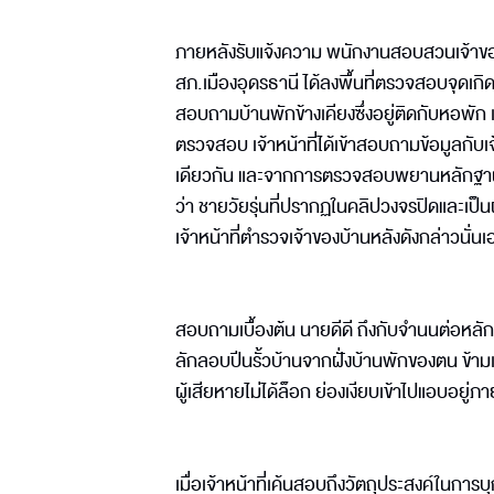
ภายหลังรับแจ้งความ พนักงานสอบสวนเจ้าขอ
สภ.เมืองอุดรธานี ได้ลงพื้นที่ตรวจสอบจุดเก
สอบถามบ้านพักข้างเคียงซึ่งอยู่ติดกับหอพัก เ
ตรวจสอบ เจ้าหน้าที่ได้เข้าสอบถามข้อมูลกับเจ
เดียวกัน และจากการตรวจสอบพยานหลักฐาน ร
ว่า ชายวัยรุ่นที่ปรากฏในคลิปวงจรปิดและเป็นผู
เจ้าหน้าที่ตำรวจเจ้าของบ้านหลังดังกล่าวนั่นเ
สอบถามเบื้องต้น นายดีดี ถึงกับจำนนต่อหล
ลักลอบปีนรั้วบ้านจากฝั่งบ้านพักของตน ข้าม
ผู้เสียหายไม่ได้ล็อก ย่องเงียบเข้าไปแอบอยู่ภ
เมื่อเจ้าหน้าที่เค้นสอบถึงวัตถุประสงค์ในก