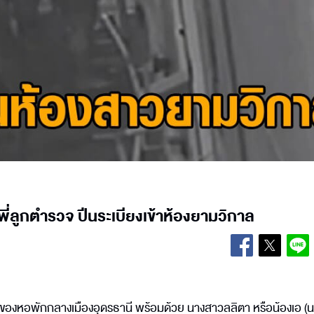
นพี่ลูกตำรวจ ปีนระเบียงเข้าห้องยามวิกาล
เจ้าของหอพักกลางเมืองอุดรธานี พร้อมด้วย นางสาวลลิตา หรือน้องเอ (