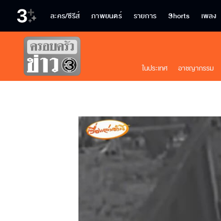
ละคร/ซีรีส์
ภาพยนตร์
รายการ
Shorts
เพลง
ในประเทศ
อาชญากรรม