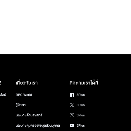
E
เกี่ยวกับเรา
ติดตามเราได้ที่
นไลน์
BEC World
3Plus
รู้จักเรา
3Plus
นโยบายด้านลิขสิทธิ์
3Plus
นโยบายคุ้มครองข้อมูลส่วนบุคคล
3Plus