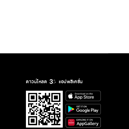
ดาวน์โหลด
แอปพลิเคชั่น