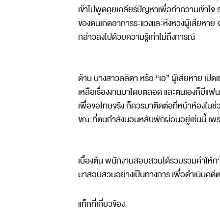
เข้าไปพูดคุยเคลียร์ปัญหาเพื่อทำความเข้าใจ 
ของตนเกิดอาการระแวงและหึงหวงผู้เสียหาย จน
กล่าวลงไปด้วยความรู้เท่าไม่ถึงการณ์
ด้าน นางสาวลลิตา หรือ “เอ” ผู้เสียหาย เปิดเ
เหลือเรื่องงานมาโดยตลอด และตนเองก็มีแฟนหนุ่
เพื่อขอโทษจริง ก็ควรมาติดต่อที่หน้าห้องในช่ว
ขณะที่ตนกำลังนอนหลับพักผ่อนอยู่เช่นนี้ 
เบื้องต้น พนักงานสอบสวนได้รวบรวมคำให้การบั
มาสอบสวนอย่างเป็นทางการ เพื่อดำเนินคด
แท็กที่เกี่ยวข้อง