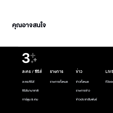
คุณอาจสนใจ
ละคร / ซีรีส์
รายการ
ข่าว
LIV
ละคร/ซีรีส์
รายการทั้งหมด
ข่าวทั้งหมด
ทีวีออ
ซีรีส์นานาชาติ
รายการข่าว
การ์ตูน & เกม
ข่าวประชาสัมพันธ์