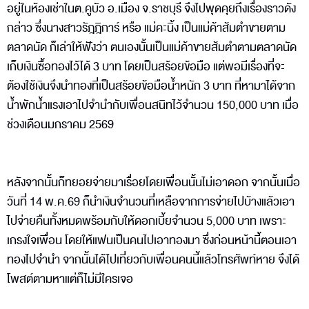
อยู่ในห้องเช่าในต.คูบัว อ.เมือง จ.ราชบุรี จึงไปพุดคุยถึงเรื่องราวดัง
กล่าว ซึ่งนางสาวรัฎฎิการ์ หรือ แม่คะนิ้ง เป็นแม่ค้าส้มตำขายตาม
ตลาดนัด ก็เล่าให้ฟังว่า ตนเองนั้นเป็นแม่ค้าขายส้มตำตามตลาดนัด
เก็บเงินซื้อทองไว้ได้ 3 บาท โดยเป็นสร้อยข้อมือ แต่พอมีเรื่องที่จะ
ต้องใช้เงินจึงนำทองที่เป็นสร้อยข้อมือน้ำหนัก 3 บาท ที่หามาได้จาก
น้ำพักน้ำแรงเอาไปจำนำกับเพื่อนสนิทไว้จำนวน 150,000 บาท เมื่อ
ช่วงเดือนมกราคม 2569
หลังจากนั้นก็ทยอยจ่ายมาเรื่อยโดยเพื่อนนั้นไม่เอาดอก จากนั้นเมื่อ
วันที่ 14 พ.ค.69 ก็นำเงินจำนวนที่เหลือจากการจ่ายไปบ้างแล้วเอา
ไปจ่ายคืนทั้งหมดพร้อมกับให้ดอกเบี้ยจำนวน 5,000 บาท เพราะ
เกรงใจเพื่อน โดยให้แฟนเป็นคนไปเอาทองมา ซึ่งก่อนหน้านี้ตอนเอา
ทองไปจำนำ จากนั้นได้ไปเที่ยวกับเพื่อนคนนี้แล้วโทรศัพท์หาย จึงได้
โพสต์ตามหาแต่ก็ไม่มีใครเจอ