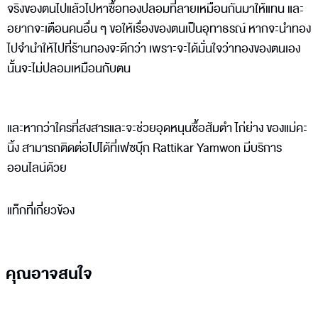
จริงของตนไปแล้วไปหาซื้อทองปลอมที่ลายเหมือนกันมาให้แทน และ
อยากจะเตือนคนอื่น ๆ ขอให้เรื่องของตนเป็นอุทาธรณ์ หากจะนำทอง
ไปจำนำให้ไปที่ร้านทองจะดีกว่า เพราะจะได้มั่นใจว่าทองของตนเอง
นั้นจะไม่ปลอมเหมือนกับตน
และหากว่าใครที่สงสารและจะช่วยอุดหนุนซื้อส้มตำ ไก่ย่าง ของแม่คะ
นิ้ง สามารถติดต่อไปได้ที่เฟซบุ๊ก Rattikar Yamwon มีบริการ
ออนไลน์ด้วย
แท็กที่เกี่ยวข้อง
คุณอาจสนใจ