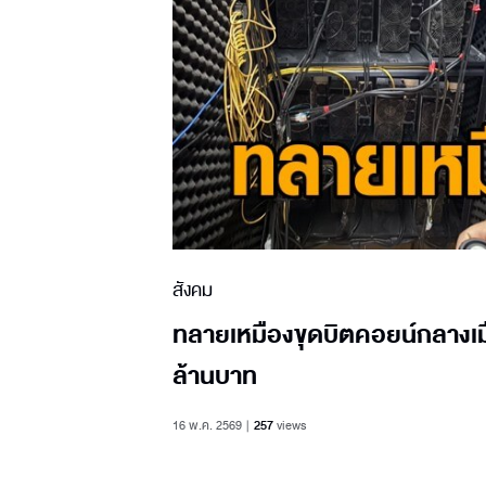
สังคม
ทลายเหมืองขุดบิตคอยน์กลางเม
ล้านบาท
16 พ.ค. 2569
257
views