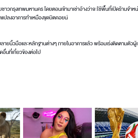
าวกรุงเทพมหานคร โดยตอนเข้ามาเช่าอ้างว่าจะใช้พื้นที่เปิดร้านจำหน
ดแปลงอาคารทำเหมืองขุดบิตคอยน์
เก็บลายนิ้วมือและหลักฐานต่างๆ ภายในอาคารแล้ว พร้อมเร่งติดตามตัวผู้
่นที่เกี่ยวข้องต่อไป