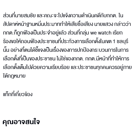
ส่วนที่นายสมชัย และคณะจะไปแจ้งความดำเนินคดีกับกกต. ใน
สัปดาห์หน้าฐานหมิ่นประมาททำให้เสียชื่อเสียง นายแสวง กล่าวว่า
กกต.ก็ถูกฟ้องเป็นประจำอยู่แล้ว ส่วนที่กลุ่ม we watch เรียก
ร้องขอให้ถอนฟ้องประชาชนที่ประท้วงการเลือกตั้งในเขต 1 ชลบุรี
นั้น อย่างที่ตนได้ชี้แจงเป็นเรื่องของการปกป้องกระบวนการในการ
เลือกตั้งที่เป็นของประชาชน ไม่ใช่ของกกต. กกต.มีหน้าที่ทำให้การ
เลือกตั้งเต็มไปด้วยความเรียบร้อย และประชาชนทุกคนควรอยู่ภาย
ใต้กฎหมาย
แท็กที่เกี่ยวข้อง
คุณอาจสนใจ