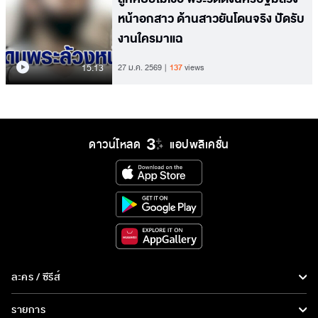
หน้าอกสาว ด้านสาวยันโดนจริง ปัดรับ
งานใครมาแฉ
15.13
27 ม.ค. 2569
137
views
ดาวน์โหลด
แอปพลิเคชั่น
ละคร / ซีรีส์
ละคร/ซีรีส์
รายการ