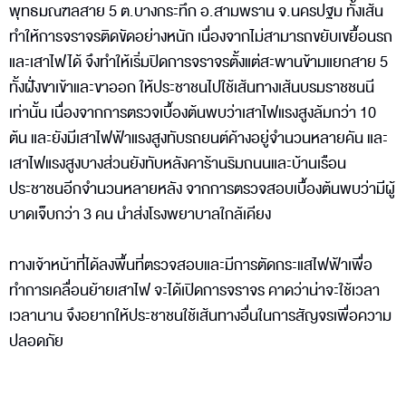
พุทธมณฑลสาย 5 ต.บางกระทึก อ.สามพราน จ.นครปฐม ทั้งเส้น
ทำให้การจราจรติดขัดอย่างหนัก เนื่องจากไม่สามารถขยับเขยื้อนรถ
และเสาไฟได้ จึงทำให้เริ่มปิดการจราจรตั้งแต่สะพานข้ามแยกสาย 5
ทั้งฝั่งขาเข้าและขาออก ให้ประชาชนไปใช้เส้นทางเส้นบรมราชชนนี
เท่านั้น เนื่องจากการตรวจเบื้องต้นพบว่าเสาไฟแรงสูงล้มกว่า 10
ต้น และยังมีเสาไฟฟ้าแรงสูงทับรถยนต์ค้างอยู่จำนวนหลายคัน และ
เสาไฟแรงสูงบางส่วนยังทับหลังคาร้านริมถนนและบ้านเรือน
ประชาชนอีกจำนวนหลายหลัง จากการตรวจสอบเบื้องต้นพบว่ามีผู้
บาดเจ็บกว่า 3 คน นำส่งโรงพยาบาลใกล้เคียง
ทางเจ้าหน้าที่ได้ลงพื้นที่ตรวจสอบและมีการตัดกระแสไฟฟ้าเพื่อ
ทำการเคลื่อนย้ายเสาไฟ จะได้เปิดการจราจร คาดว่าน่าจะใช้เวลา
เวลานาน จึงอยากให้ประชาชนใช้เส้นทางอื่นในการสัญจรเพื่อความ
ปลอดภัย