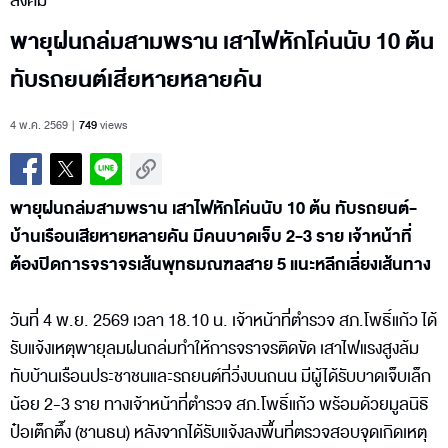
สังคม
พายุฝนถล่มสามพราน เสาไฟหักโค่นนับ 10 ต้น
ทับรถยนต์เสียหายหลายคัน
4 พ.ค. 2569
749
views
พายุฝนถล่มสามพราน เสาไฟหักโค่นนับ 10 ต้น ทับรถยนต์-
บ้านเรือนเสียหายหลายคัน มีคนบาดเจ็บ 2-3 ราย เจ้าหน้าที่
ต้องปิดการจราจรเส้นพุทธมณฑลสาย 5 แนะหลีกเลี่ยงเส้นทาง
วันที่ 4 พ.ย. 2569 เวลา 18.10 น. เจ้าหน้าที่ตำรวจ สภ.โพธิ์แก้ว ได้
รับแจ้งเหตุพายุลมฝนถล่มทำให้การจราจรติดขัด เสาไฟแรงสูงล้ม
ทับบ้านเรือนประชาชนและรถยนต์ที่วิ่งบนถนน มีผู้ได้รับบาดเจ็บเล็ก
น้อย 2-3 ราย ทางเจ้าหน้าที่ตำรวจ สภ.โพธิ์แก้ว พร้อมด้วยมูลนิธิ
ป๋อเต็กตึ๊ง (ชานธน) หลังจากได้รับแจ้งลงพื้นที่ตรวจสอบจุดเกิดเหตุ