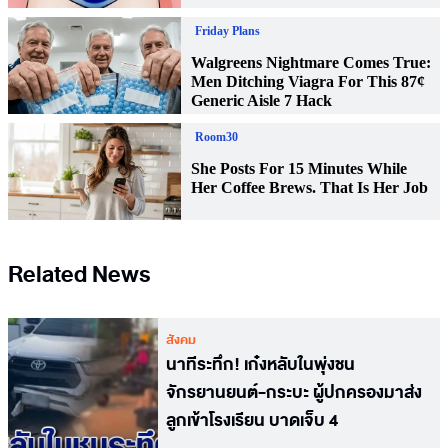
Related News
สังคม
นาทีระทึก! เก๋งหลับในพุ่งชน
จักรยานยนต์-กระบะ ผู้ปกครองมาส่ง
ลูกเข้าโรงเรียน บาดเจ็บ 4