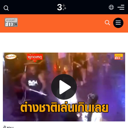
Play
Video