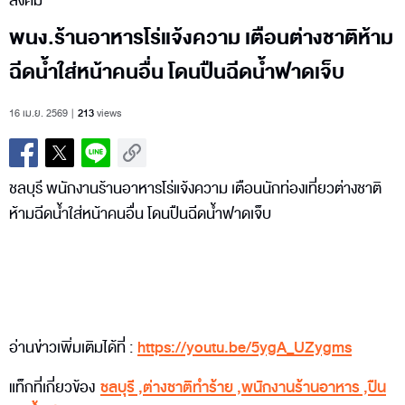
สังคม
พนง.ร้านอาหารโร่แจ้งความ เตือนต่างชาติห้าม
ฉีดน้ำใส่หน้าคนอื่น โดนปืนฉีดน้ำฟาดเจ็บ
16 เม.ย. 2569
213
views
ชลบุรี พนักงานร้านอาหารโร่แจ้งความ เตือนนักท่องเที่ยวต่างชาติ
ห้ามฉีดน้ำใส่หน้าคนอื่น โดนปืนฉีดน้ำฟาดเจ็บ
อ่านข่าวเพิ่มเติมได้ที่ :
https://youtu.be/5ygA_UZygms
แท็กที่เกี่ยวข้อง
ชลบุรี
,
ต่างชาติทำร้าย
,
พนักงานร้านอาหาร
,
ปืน