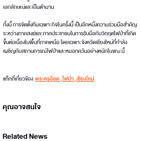
เอกลักษณ์และเป็นตำนาน
ทั้งนี้ การจัดตั้งทีมเฉพาะกิจในครั้งนี้ เป็นอีกหนึ่งความร่วมมือสำคัญ
ระหว่างภาคสงฆ์และภาคประชาชนในการรับมือกับวิกฤตไฟป่าที่เกิด
ขึ้นต่อเนื่องในพื้นที่ภาคเหนือ โดยเฉพาะจังหวัดเชียงใหม่ที่กำลัง
เผชิญกับสถานการณ์ไฟป่าและหมอกควันอย่างหนักในขณะนี้
แท็กที่เกี่ยวข้อง
พระครูอ๊อด
,
ไฟป่า
,
เชียงใหม่
คุณอาจสนใจ
Related News