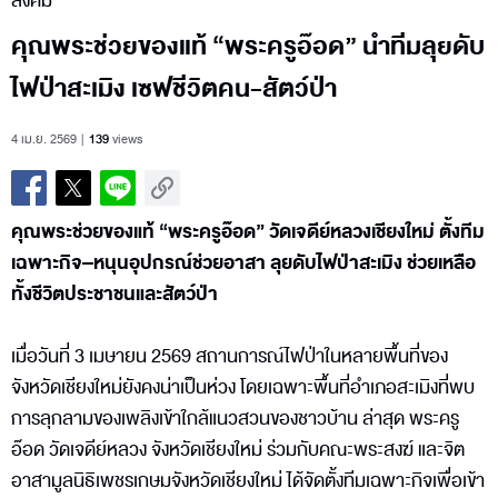
สังคม
คุณพระช่วยของแท้ “พระครูอ๊อด” นำทีมลุยดับ
ไฟป่าสะเมิง เซฟชีวิตคน-สัตว์ป่า
4 เม.ย. 2569
139
views
คุณพระช่วยของแท้ “พระครูอ๊อด” วัดเจดีย์หลวงเชียงใหม่ ตั้งทีม
เฉพาะกิจ–หนุนอุปกรณ์ช่วยอาสา ลุยดับไฟป่าสะเมิง ช่วยเหลือ
ทั้งชีวิตประชาชนและสัตว์ป่า
เมื่อวันที่ 3 เมษายน 2569 สถานการณ์ไฟป่าในหลายพื้นที่ของ
จังหวัดเชียงใหม่ยังคงน่าเป็นห่วง โดยเฉพาะพื้นที่อำเภอสะเมิงที่พบ
การลุกลามของเพลิงเข้าใกล้แนวสวนของชาวบ้าน ล่าสุด พระครู
อ๊อด วัดเจดีย์หลวง จังหวัดเชียงใหม่ ร่วมกับคณะพระสงฆ์ และจิต
อาสามูลนิธิเพชรเกษมจังหวัดเชียงใหม่ ได้จัดตั้งทีมเฉพาะกิจเพื่อเข้า