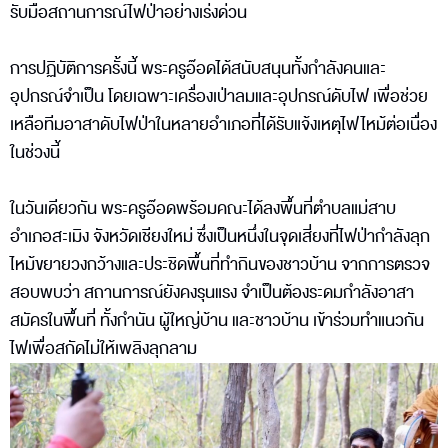
รับมือสถานการณ์ไฟป่าอย่างเร่งด่วน
การปฏิบัติการครั้งนี้ พระครูอ๊อดได้สนับสนุนทั้งกำลังคนและ
อุปกรณ์จำเป็น โดยเฉพาะเครื่องเป่าลมและอุปกรณ์ดับไฟ เพื่อช่วย
เหลือทีมอาสาดับไฟป่าในหลายอำเภอที่ได้รับแจ้งเหตุไฟไหม้ต่อเนื่อง
ในช่วงนี้
ในวันเดียวกัน พระครูอ๊อดพร้อมคณะได้ลงพื้นที่ตำบลแม่สาบ
อำเภอสะเมิง จังหวัดเชียงใหม่ ซึ่งเป็นหนึ่งในจุดเสี่ยงที่ไฟป่ากำลังลุก
ไหม้ขยายวงกว้างและประชิดพื้นที่ทำกินของชาวบ้าน จากการตรวจ
สอบพบว่า สถานการณ์ยังคงรุนแรง จำเป็นต้องระดมกำลังอาสา
สมัครในพื้นที่ ทั้งกำนัน ผู้ใหญ่บ้าน และชาวบ้าน เข้าร่วมทำแนวกัน
ไฟเพื่อสกัดไม่ให้เพลิงลุกลาม