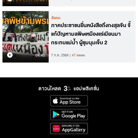
สังคม
ภาคประชาชนยื่นหนังสือถึงกงสุลจีน จี้
แก้ปัญหามลพิษเหมืองแร่เมียนมา
กระทบแม่น้ำ ผู้ชุมนุมเจ็บ 2
04.40
7 ก.ค. 2569
47
views
ดาวน์โหลด
แอปพลิเคชั่น