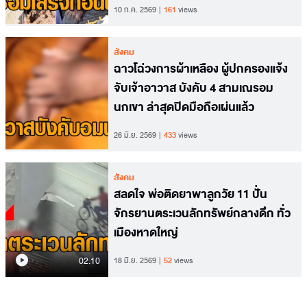
10 ก.ค. 2569
161
views
สังคม
ฉาวโฉ่วงการผ้าเหลือง ผู้ปกครองแจ้ง
จับเจ้าอาวาส บังคับ 4 สามเณรอม
นกเขา ล่าสุดปิดมือถือเผ่นแล้ว
26 มิ.ย. 2569
433
views
สังคม
สลดใจ พ่อติดยาพาลูกวัย 11 ปั่น
จักรยานตระเวนลักทรัพย์กลางดึก ทั่ว
เมืองหาดใหญ่
02.10
18 มิ.ย. 2569
52
views