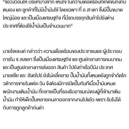
“ขอวิงวอนให้ บริษัทบางจาก เห็นใจ ในความเดือดร้อนที่เกิดขึ้นทั้งกับ
ตนเอง และลูกค้าที่ไม่มีน้ำมันใช้ โดยเฉพาะที่ อ.สะเดา ซึ่งมีปั๊มขนาด
ใหญ่น้อย และเป็นเมืองเศรษฐกิจ ที่มีรถบรรทุกสินค้าไปยังต่าง
ประเทศที่ต้องใช้น้ำมันเป็นจำนวนมาก”
นายไชยยงค์ กล่าวว่า ความเดือดร้อนของประชาชนและผู้ประกอบ
การใน จ.สงขลา ซึ่งเป็นเมืองเศรษฐกิจ และศูนย์กลางการคมนาคม
และเป็นศูนย์กลางการส่งออก สินค้า ไปยังท่าเรือปีนัง ประเทศ
มาเลเซีย และ สิงคโปร์ ยังไม่คลี่คลาย ปั๊มน้ำมันทั้งหมดยังถูกจำกัดโค
วต้าการขายในแต่ละวัน จึงต้องมีการปิดปั๊มทันทีเมื่อน้ำมันหมด
พนักงานเติมน้ำมัน ที่กลายเป็นที่รองรับอารมณ์ของผู้ที่เข้ามาเติม
น้ำมัน ทำให้เด็กปั๊มหลายคนลาออกจากงานไปแล้ว เพราะรับไม่ได้
กับการถูกลูกค้าก่นด่า