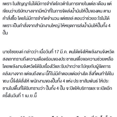
เพราะในสัญญาไม่ได้มีการจำกัดโควต้าในการขายในแต่ละเดือน แต่
เขียนว่าบริษัทบางจากมีหน้าที่ในการจัดส่งน้ำมันให้ปั๊มของตน ตาม
คำสั่งซื้อ โดยไม่มีการจำกัดจำนวน แต่เซลล์ ตอบว่าช่วยอะไรไม่ได้
เพราะเป็นคำสั่งจากสำนักงานใหญ่ ให้หยุดการส่งน้ำมันให้ปั๊มทั้ง 4
ปั๊ม
นายไชยยงค์ กล่าวว่า เมื่อวันที่ 17 มี.ค. ตนได้แจ้งให้พลังงานจังหวัด
สงขลาทราบถึงความเดือดร้อนของประชาชนเพื่อขอความช่วยเหลือ
โดยพลังงานจังหวัดได้รับเรื่องไว้และรับปากว่าจะไปคุยกับผู้จัดการ
คลังบางจาก แต่จนถึงขณะนี้ก็ไม่มีคำตอบแต่อย่างใด สิ่งที่ตนทำได้ใน
ขณะนี้จึงได้สั่งให้ พนักงานของปั๊มทั้ง 4 แห่ง ประชาสัมพันธ์ ให้ประ
ชานในพื้นที่ได้รับทราบว่า ปั๊มทั้ง 4 ปั๊ม จะปิดให้บริการและจะเปิดอีก
ครั้งในวันที่ 1 เม.ย.นี้