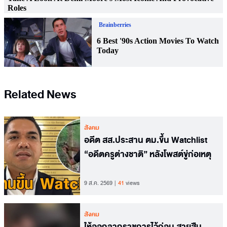
Related News
สังคม
อดีต สส.ประสาน ตม.ขึ้น Watchlist
“อดีตครูต่างชาติ” หลังโพสต์ขู่ก่อเหตุ
9 ส.ค. 2569
41
views
สังคม
ให้ออกจากราชการไว้ก่อน สายสืบ