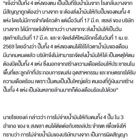
“แจ้งว่าปั๊มทั้ง 4 แห่งของตน เป็นปั๊มที่รับน้ำมันจาก โรงกลั่นบางจาก
มีสัญญาถูกต้องว่า บางจาก จะต้องส่งน้ำมันให้กับปั๊มของตนทั้ง 4
แห่ง โดยไม่มีการจำกัดโควต้า แต่เมื่อวันที่ 17 มี.ค. เซลล์ ของ บริษัท
บางจาก ได้มีการแจ้งให้ทราบว่า บางจากจะส่งน้ำมันให้เป็นวัน
สุดท้ายในวันที่ 17 มี.ค. และจะจัดส่งให้ใหม่อีกครั้งในวันที่ 1 เม.ย.
2569 โดยอ้างว่า ปั๊มทั้ง 4 แห่งของตนได้ใช้โค้วตาน้ำมันของเดือน
มีนาคมหมดแล้ว บริษัทจึงไม่สามารถจัดส่งน้ำมันให้ได้ เป็นเหตุให้ตน
ต้องปิดปั๊มทั้ง 4 แห่ง ซึ่งนอกจากสร้างความเดือดร้อนให้ประชาชนใน
พื้นที่และลูกค้าที่ประกอบการขนส่ง อุตสาหกรรม และเกษตรกรได้รับ
ความเดือดร้อน เพราะปั๊มตนเป็นปั๊มใหญ่แล้ว ตนเองที่กู้เงินมาสร้าง
ปั๊มทั้ง 4 แห่ง เป็นเงินหลายล้านบาทก็ต้องเดือนร้อนไปด้วย”
นายไชยยงค์ กล่าวว่า การไม่จ่ายน้ำมันให้กับตนทั้ง 4 ปั๊ม ใน 3
อำเภอ ของ จ.สงขลา ตนได้ติดต่อกับเซลล์ประจำเขต เพื่อแจ้งให้
ทราบว่า การไม่จ่ายน้ำมันของบริษัทบางจาก เป็นการผิดสัญญา