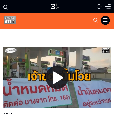
Play
Video