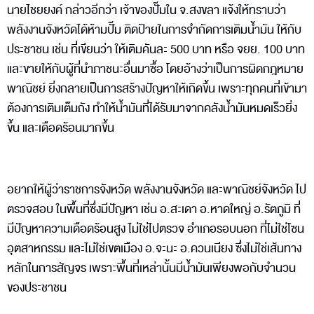
นายไชยยงค์ กล่าวอีกว่า เจ้าของปั๊มใน จ.สงขลา แจ้งให้ทราบว่า
พลังงานจังหวัดได้ห้ามปั๊ม ติดป้ายในการจำกัดการเติมน้ำมัน ให้กับ
ประชาชน เช่น ที่เขียนว่า ให้เติมคันละ 500 บาท หรือ จยย. 100 บาท
และขายให้กับผู้ที่นำภาชนะอื่นมาซื้อ โดยอ้างว่าเป็นการผิดกฎหมาย
พาณิชย์ ยิ่งกลายเป็นการสร้างปัญหาให้เกิดขึ้น เพราะทุกคนที่เข้ามา
ต้องการเติมเต็มถัง ทำให้น้ำมันที่ได้รับมาจากคลังน้ำมันหมดเร็วยิ่ง
ขึ้น และเดือดร้อนมากขึ้น
อยากให้ผู้ว่าราชการจังหวัด พลังงานจังหวัด และพาณิชย์จังหวัด ไป
ตรวจสอบ ในพื้นที่ซึ่งมีปัญหา เช่น อ.สะเดา อ.หาดใหญ่ อ.รัตภูมิ ที่
มีปัญหาความเดือดร้อนสูง ไม่ใช่ไปตรวจ อำเภอรอบนอก ที่ไม่ใช่โซน
อุตสาหกรรม และไม่ใช่เขตเมือง อ.จะนะ อ.ควนเนียง ซึ่งไม่ใช่เส้นทาง
หลักในการสัญจร เพราะพื้นที่เหล่านั้นมีน้ำมันเพียงพอกับจำนวน
ของประชาชน