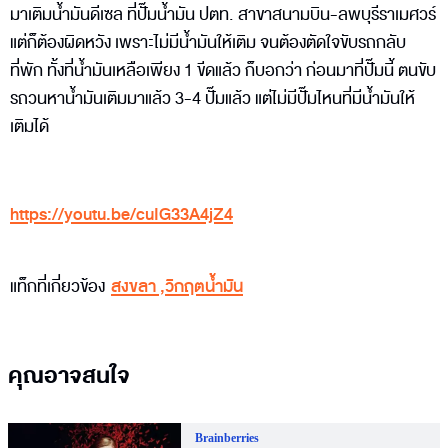
มาเติมน้ำมันดีเซล ที่ปั๊มน้ำมัน ปตท. สาขาสนามบิน-ลพบุรีราเมศวร์
แต่ก็ต้องผิดหวัง เพราะไม่มีน้ำมันให้เติม จนต้องตัดใจขับรถกลับ
ที่พัก ทั้งที่น้ำมันเหลือเพียง 1 ขีดแล้ว ก็บอกว่า ก่อนมาที่ปั๊มนี้ ตนขับ
รถวนหาน้ำมันเติมมาแล้ว 3-4 ปั๊มแล้ว แต่ไม่มีปั๊มไหนที่มีน้ำมันให้
เติมได้
https://youtu.be/cuIG33A4jZ4
แท็กที่เกี่ยวข้อง
สงขลา
,
วิกฤตน้ำมัน
คุณอาจสนใจ