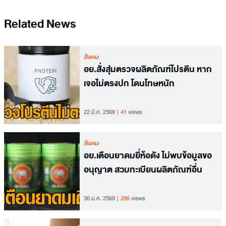
Related News
สังคม
อย.สั่งสุ่มตรวจผลิตภัณฑ์โปรตีน หาก
เจอไม่ตรงปก โดนโทษหนัก
22 มี.ค. 2569
41
views
สังคม
อย.เตือนยาดมยี่ห้อดัง ไม่พบข้อมูลขอ
อนุญาต สวมทะเบียนผลิตภัณฑ์อื่น
30 ม.ค. 2569
296
views