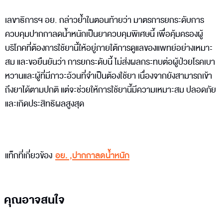
เลขาธิการฯ อย. กล่าวย้ำในตอนท้ายว่า มาตรการยกระดับการ
ควบคุมปากกาลดน้ำหนักเป็นยาควบคุมพิเศษนี้ เพื่อคุ้มครองผู้
บริโภคที่ต้องการใช้ยานี้ให้อยู่ภายใต้การดูแลของแพทย์อย่างเหมาะ
สม และขอยืนยันว่า การยกระดับนี้ ไม่ส่งผลกระทบต่อผู้ป่วยโรคเบา
หวานและผู้ที่มีภาวะอ้วนที่จำเป็นต้องใช้ยา เนื่องจากยังสามารถเข้า
ถึงยาได้ตามปกติ แต่จะช่วยให้การใช้ยานี้มีความเหมาะสม ปลอดภัย
และเกิดประสิทธิผลสูงสุด
แท็กที่เกี่ยวข้อง
อย.
,
ปากกาลดน้ำหนัก
คุณอาจสนใจ