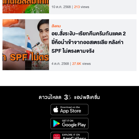
10 ต.ค. 2568
213
views
สังคม
อย.สั่งระงับ–เรียกคืนครีมกันแดด 2
ยี่ห้อนำเข้าจากออสเตรเลีย หลังค่า
SPF ไม่ตรงตามจริง
4 ต.ค. 2568
27.6K
views
ดาวน์โหลด
แอปพลิเคชั่น