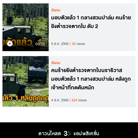
สังคม
มอบตัวแล้ว 1 กลางสวนปาล์ม คนร้าย
ยิงตำรวจตากใบ ดับ 2
09.52
5 ส.ค. 2569
36
views
สังคม
คนร้ายยิงตำรวจตากใบนราธิวาส
มอบตัวแล้ว 1 กลางสวนปาล์ม หลังถูก
เจ้าหน้าที่กดดันหนัก
4 ส.ค. 2569
624
views
ดาวน์โหลด
แอปพลิเคชั่น