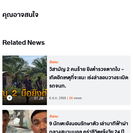
คุณอาจสนใจ
Related News
สังคม
วิสามัญ 2 คนร้าย ยิงตำรวจตากใบ -
เกิดอีกเหตุที่จะแนะ เร่งล่าลอบวางระเบิด
รถจนท.
07.28
6 ส.ค. 2569
56
views
สังคม
9 นักเตะยังนอนรักษาตัว เล่านาทีฟ้าผ่า
กลางสนามบอล คร่าชีวิตแข้งวัย 24 ปี