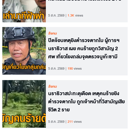
5 ส.ค. 2569
1.3K
views
สังคม
ปิดจ๊อบเหตุยิงตำรวจตากใบ ผู้การฯ
นราธิวาส เผย คนร้ายถูกวิสามัญ 2
ศพ เกี่ยวโยงถล่มจุดตรวจบูเก๊ะซามี
5 ส.ค. 2569
190
views
สังคม
นราธิวาสปะทะดุเดือด เหตุคนร้ายยิง
ตำรวจตากใบ ถูกเจ้าหน้าที่วิสามัญเสีย
ชีวิต 2 ราย
5 ส.ค. 2569
211
views