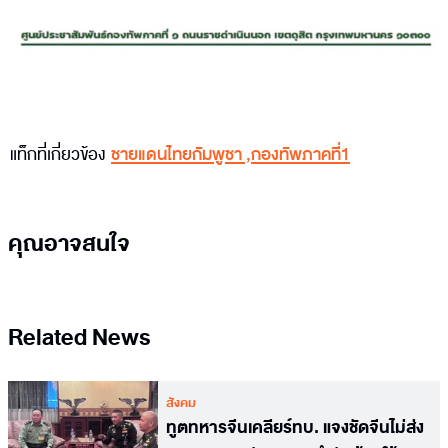
แท็กที่เกี่ยวข้อง
ชายแดนไทยกัมพูชา
,
กองทัพภาคที่1
คุณอาจสนใจ
Related News
สังคม
ทูตทหารจีนเคลียร์ทบ. แจงชัดจีนไม่ส่ง