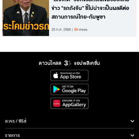
ข่าว "รถถังจีน" ชี้ไม่น่าจะเป็นผลดีต่อ
สถานการณ์ไทย-กัมพูชา
20 ก.ค. 2569
89
views
ดาวน์โหลด
แอปพลิเคชั่น
ละคร / ซีรีส์
ละคร/ซีรีส์
รายการ