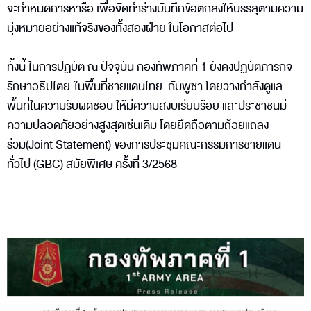
จะกำหนดการหารือ เพื่อจัดทำร่างบันทึกข้อตกลงให้บรรลุตามความ
มุ่งหมายอย่างแท้จริงของทั้งสองฝ่าย ในโอกาสต่อไป
ทั้งนี้ ในการปฏิบัติ ณ ปัจจุบัน กองทัพภาคที่ 1 ยังคงปฏิบัติภารกิจ
รักษาอธิปไตย ในพื้นที่ชายแดนไทย-กัมพูชา โดยวางกำลังดูแล
พื้นที่ในความรับผิดชอบ ให้มีความสงบเรียบร้อย และประชาชนมี
ความปลอดภัยอย่างสูงสุดเช่นเดิม โดยยึดถือตามถ้อยแถลง
ร่วม(Joint Statement) ของการประชุมคณะกรรมการชายแดน
ทั่วไป (GBC) สมัยพิเศษ ครั้งที่ 3/2568