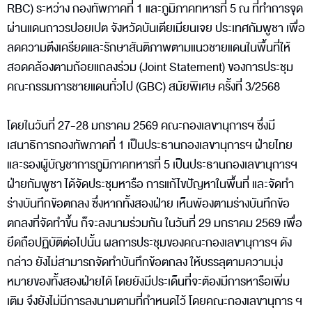
RBC) ระหว่าง กองทัพภาคที่ 1 และภูมิภาคทหารที่ 5 ณ ที่ทำการจุด
ผ่านแดนถาวรปอยเปต จังหวัดบันเตียเมียนเจย ประเทศกัมพูชา เพื่อ
ลดความตึงเครียดและรักษาสันติภาพตามแนวชายแดนในพื้นที่ให้
สอดคล้องตามถ้อยแถลงร่วม (Joint Statement) ของการประชุม
คณะกรรมการชายแดนทั่วไป (GBC) สมัยพิเศษ ครั้งที่ 3/2568
โดยในวันที่ 27-28 มกราคม 2569 คณะกองเลขานุการฯ ซึ่งมี
เสนาธิการกองทัพภาคที่ 1 เป็นประธานกองเลขานุการฯ ฝ่ายไทย
และรองผู้บัญชาการภูมิภาคทหารที่ 5 เป็นประธานกองเลขานุการฯ
ฝ่ายกัมพูชา ได้จัดประชุมหารือ การแก้ไขปัญหาในพื้นที่ และจัดทำ
ร่างบันทึกข้อตกลง ซึ่งหากทั้งสองฝ่าย เห็นพ้องตามร่างบันทึกข้อ
ตกลงที่จัดทำขึ้น ก็จะลงนามร่วมกัน ในวันที่ 29 มกราคม 2569 เพื่อ
ยึดถือปฏิบัติต่อไปนั้น ผลการประชุมของคณะกองเลขานุการฯ ดัง
กล่าว ยังไม่สามารถจัดทำบันทึกข้อตกลง ให้บรรลุตามความมุ่ง
หมายของทั้งสองฝ่ายได้ โดยยังมีประเด็นที่จะต้องมีการหารือเพิ่ม
เติม จึงยังไม่มีการลงนามตามที่กำหนดไว้ โดยคณะกองเลขานุการ ฯ