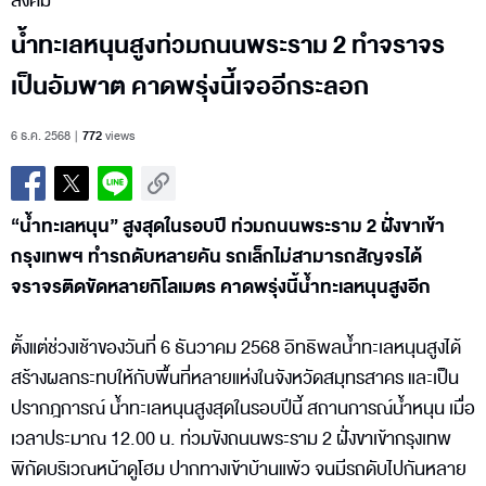
สังคม
น้ำทะเลหนุนสูงท่วมถนนพระราม 2 ทำจราจร
เป็นอัมพาต คาดพรุ่งนี้เจออีกระลอก
6 ธ.ค. 2568
772
views
“น้ำทะเลหนุน” สูงสุดในรอบปี ท่วมถนนพระราม 2 ฝั่งขาเข้า
กรุงเทพฯ ทำรถดับหลายคัน รถเล็กไม่สามารถสัญจรได้
จราจรติดขัดหลายกิโลเมตร คาดพรุ่งนี้น้ำทะเลหนุนสูงอีก
ตั้งแต่ช่วงเช้าของวันที่ 6 ธันวาคม 2568 อิทธิพลน้ำทะเลหนุนสูงได้
สร้างผลกระทบให้กับพื้นที่หลายแห่งในจังหวัดสมุทรสาคร และเป็น
ปรากฎการณ์ น้ำทะเลหนุนสูงสุดในรอบปีนี้ สถานการณ์น้ำหนุน เมื่อ
เวลาประมาณ 12.00 น. ท่วมขังถนนพระราม 2 ฝั่งขาเข้ากรุงเทพ
พิกัดบริเวณหน้าดูโฮม ปากทางเข้าบ้านแพ้ว จนมีรถดับไปกันหลาย