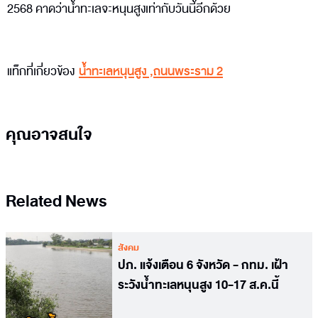
2568 คาดว่าน้ำทะเลจะหนุนสูงเท่ากับวันนี้อีกด้วย
แท็กที่เกี่ยวข้อง
น้ำทะเลหนุนสูง
,
ถนนพระราม 2
คุณอาจสนใจ
Related News
สังคม
ปภ. แจ้งเตือน 6 จังหวัด - กทม. เฝ้า
ระวังน้ำทะเลหนุนสูง 10-17 ส.ค.นี้