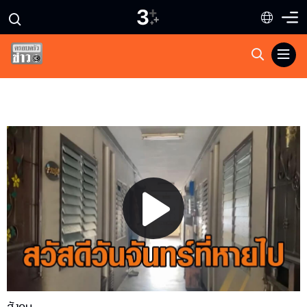
Play
Video