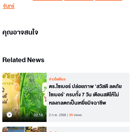
จันทร์
คุณอาจสนใจ
Related News
ข่าวโซเชียล
ตร.ไซเบอร์ ปล่อยภาพ 'สวัสดี ลดภัย
ไซเบอร์' ครบทั้ง 7 วัน เตือนสติให้ไม่
หลงกลตกเป็นเหยื่อมิจฉาชีพ
02.16
2 ก.พ. 2568
99
views