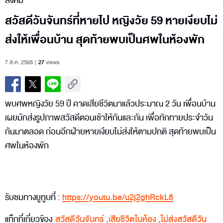
สังคม
สวัสดีวันจันทร์ที่หายไป หญิงวัย 59 หายเงียบไม่
ส่งให้เพื่อนบ้าน สุดท้ายพบเป็นศพในห้องพัก
7 ส.ค. 2568
27
views
พบศพหญิงวัย 59 ปี คาดเสียชีวิตมาแล้วประมาณ 2 วัน เพื่อนบ้าน
เผยมักส่งรูปภาพสวัสดีตอนเช้าให้กันและกัน เพื่อทักทายประจำวัน
กันมาตลอด ก่อนอีกฝ่ายหายเงียบไม่ส่งให้ตามปกติ สุดท้ายพบเป็น
ศพในห้องพัก
รับชมทางยูทูบที่ :
https://youtu.be/u2j2ghRckL8
แท็กที่เกี่ยวข้อง
สวัสดีวันจันทร์
,
เสียชีวิตในห้อง
,
ไม่ส่งสวัสดีวัน