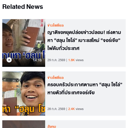
Related News
ข่าวโซเชียล
ญาติขอหยุดปล่อยข่าวปลอม! เร่งตาม
หา “ฮลุน โซโล่” เบาะแสใหม่ “จอร์เจีย”
ไฟดับทั่วประเทศ
14.16
29 ก.ค. 2569
1.8K
views
ข่าวโซเชียล
ครอบครัวประกาศตามหา “ฮลุน โซโล่”
หายตัวที่ประเทศจอร์เจีย
28 ก.ค. 2569
2.4K
views
สังคม