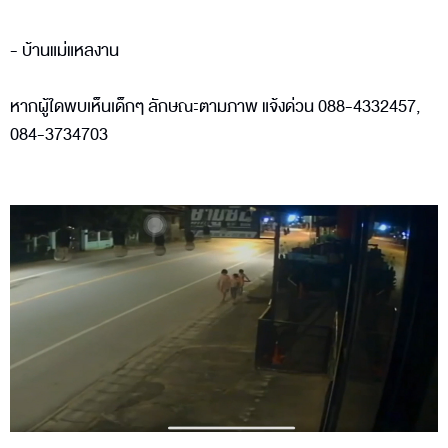
- บ้านแม่แหลงาน
หากผู้ใดพบเห็นเด็กๆ ลักษณะตามภาพ แจ้งด่วน 088-4332457,
084-3734703