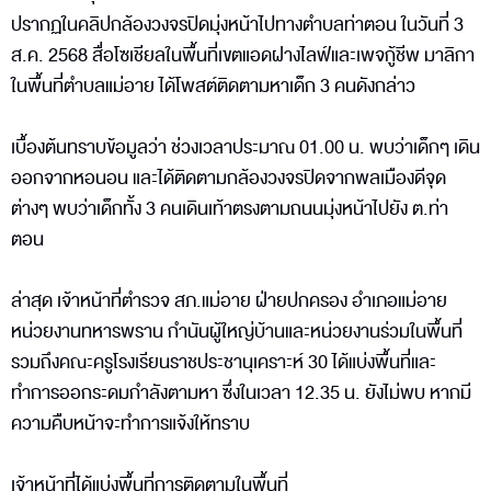
ปรากฏในคลิปกล้องวงจรปิดมุ่งหน้าไปทางตำบลท่าตอน ในวันที่ 3
ส.ค. 2568 สื่อโซเชียลในพื้นที่เขตแอดฝางไลฟ์และเพจกู้ชีพ มาลิกา
ในพื้นที่ตำบลแม่อาย ได้โพสต์ติดตามหาเด็ก 3 คนดังกล่าว
เบื้องต้นทราบข้อมูลว่า ช่วงเวลาประมาณ 01.00 น. พบว่าเด็กๆ เดิน
ออกจากหอนอน และได้ติดตามกล้องวงจรปิดจากพลเมืองดีจุด
ต่างๆ พบว่าเด็กทั้ง 3 คนเดินเท้าตรงตามถนนมุ่งหน้าไปยัง ต.ท่า
ตอน
ล่าสุด เจ้าหน้าที่ตำรวจ สภ.แม่อาย ฝ่ายปกครอง อำเภอแม่อาย
หน่วยงานทหารพราน กำนันผู้ใหญ่บ้านและหน่วยงานร่วมในพื้นที่
รวมถึงคณะครูโรงเรียนราชประชานุเคราะห์ 30 ได้แบ่งพื้นที่และ
ทำการออกระดมกำลังตามหา ซึ่งในเวลา 12.35 น. ยังไม่พบ หากมี
ความคืบหน้าจะทำการแจ้งให้ทราบ
เจ้าหน้าที่ได้แบ่งพื้นที่การติดตามในพื้นที่