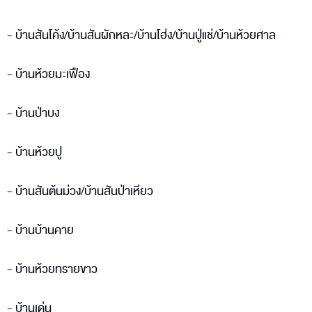
- บ้านสันโค้ง/บ้านสันผักหละ/บ้านโฮ่ง/บ้านปู่แช่/บ้านห้วยศาล
- บ้านห้วยมะเฟือง
- บ้านป่าบง
- บ้านห้วยปู
- บ้านสันต้นม่วง/บ้านสันป่าเหียว
- บ้านบ้านคาย
- บ้านห้วยทรายขาว
- บ้านเด่น