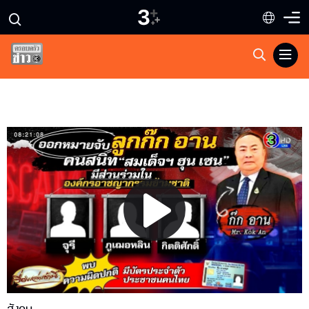
Play
Video