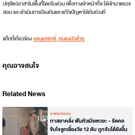
ปศุสัตว์อาสาในพื้นที่โดยรีบด่วน เพื่อทางเจ้าหน้าที่จะได้เข้ามาตรวจ
สอบ และดำเนินการป้องกันและแก้ไขปัญหาได้ทันท่วงที
แท็กที่เกี่ยวข้อง
แอนแทรกซ์
,
หนองบัวลำภู
คุณอาจสนใจ
Related News
อาชญากรรม
ทาสยาคลั่ง ฟันหัวเมียเหวอะ - รัดคอ
ขืนใจลูกเลี้ยงวัย 12 ดับ ถูกจับได้ยังยิ้ม