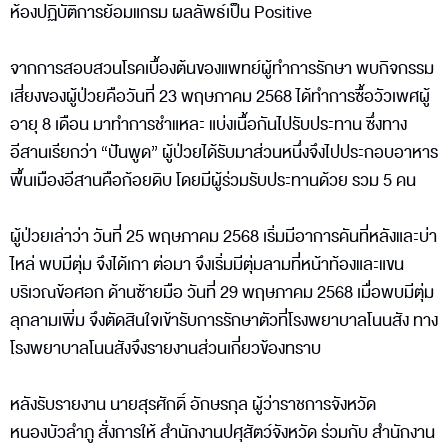
ห้องปฏิบัติการย้อมแกรม ผลลัพธ์เป็น Positive
จากการสอบสวนโรคเบื้องต้นของแพทย์ผู้ทำการรักษา พบกิจกรรม
เสี่ยงของผู้ป่วยคือวันที่ 23 พฤษภาคม 2568 ได้ทำการซื้อวัวเพศผู้
อายุ 8 เดือน มาทำการชำแหละ แบ่งเนื้อกันไปรับประทาน ซึ่งทาง
อีสานเรียกว่า “ปันพูด” ผู้ป่วยได้รับมาส่วนหนึ่งจึงไปประกอบอาหาร
พื้นเมืองอีสานคือก้อยดิบ โดยมีผู้ร่วมรับประทานด้วย รวม 5 คน
ผู้ป่วยเล่าว่า วันที่ 25 พฤษภาคม 2568 เริ่มมีอาการคันที่หลังและบ่า
ไหล่ พบมีตุ่ม จึงได้เกา ต่อมา จึงเริ่มมีตุ่มลามที่หน้าท้องและแขน
บริเวณข้อศอก ด้านซ้ายมือ วันที่ 29 พฤษภาคม 2568 เมื่อพบมีตุ่ม
ลุกลามเพิ่ม จึงตัดสินใจเข้ารับการรักษาตัวที่โรงพยาบาลโนนสัง ทาง
โรงพยาบาลโนนสังจึงรายงานส่วนเกี่ยวข้องทราบ
หลังรับรายงาน นายสุรศักดิ์ อักษรกุล ผู้ว่าราชการจังหวัด
หนองบัวลำภู สั่งการให้ สำนักงานปศุสัตว์จังหวัด ร่วมกับ สำนักงาน