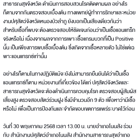
สาธารณสุขจังหวัด ดำเนินการสอบสวนโรคติดตามผล อย่างไร
ก็ตามจากกันตรวจสอบเบื้องต้น ทางแพทย์ผู้ทำการรักษาและหน่วย
งานปศุสัตว์จังหวัดหนองบัวลำภู ยังบอกเป็นเสียงเดียวกันว่า
สำหรับเชื้อที่พบจะต้องตรวจสอบให้ชัดเจนก่อนว่าเป็นเชื้อแอนแทร็ก
จริงหรือไม่ เนื่องจากผลจากการเพาะเชื้อแกรมบวกที่เป็น Positive
นั้น เป็นเพียงการพบเชื้อเบื้องต้น ซึ่งเกิดจากเชื้อหลายตัว ไม่ใช่แต่เฉ
พาะแอนแทรกซ์เท่านั้น
อย่างไรก็ตามในทางปฏิบัติแม้จะยังไม่สามารถยืนยันได้ว่าเป็นเชื้อ
แอนแทรกซ์ก็ตาม หน่วยงานที่เกี่ยวข้อง ได้แก่ ปศุสัตว์จังหวัดและ
สาธารณสุขจังหวัดจะต้องดำเนินการควบคุมโรค ตรวจสอบผู้สัมผัส
เสี่ยงสูง ตรวจสอบสัตว์ร่วมฝูง ซึ่งมีจำนวนอีก 9 ตัว เพื่อหาว่ามีเชื้อ
หรือไม่ เพื่อเป็นการป้องกันและจำกัดขอบเขตการแพร่ระบาดไว้ก่อน
วันที่ 30 พฤษภาคม 2568 เวลา 13.00 น. นายอำเภอโนนสัง ร่วม
กับ สำนักงานปศุสัตว์อำเภอโนนสัง สำนักงานสาธารณสุขอำเภอ