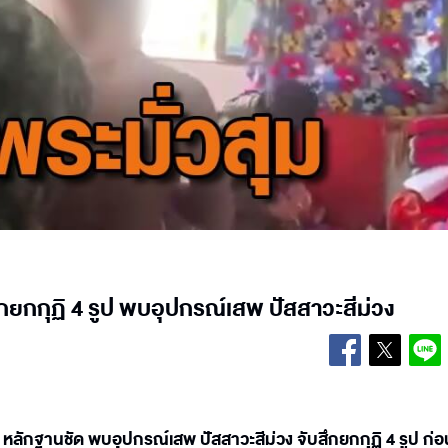
กยกกุฏิ 4 รูป พบอุปกรณ์เสพ ปัสสาวะสีม่วง
ลักฐานชัด พบอุปกรณ์เสพ ปัสสาวะสีม่วง จับสึกยกกุฏิ 4 รูป ก่อ