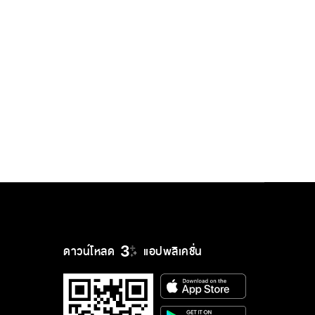
ดาวน์โหลด
แอปพลิเคชั่น