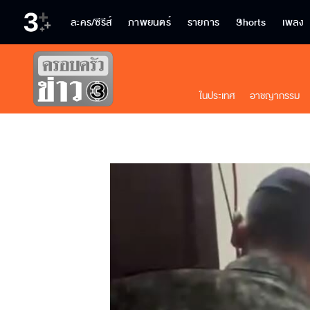
ละคร/ซีรีส์
ภาพยนตร์
รายการ
Shorts
เพลง
ในประเทศ
อาชญากรรม