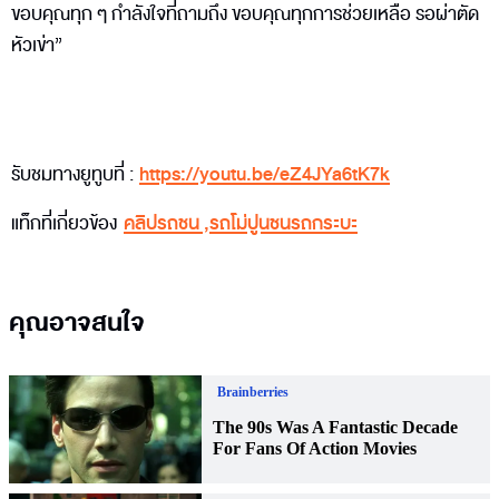
ขอบคุณทุก ๆ กำลังใจที่ถามถึง ขอบคุณทุกการช่วยเหลือ รอผ่าตัด
หัวเข่า”
รับชมทางยูทูบที่ :
https://youtu.be/eZ4JYa6tK7k
แท็กที่เกี่ยวข้อง
คลิปรถชน
,
รถโม่ปูนชนรถกระบะ
คุณอาจสนใจ