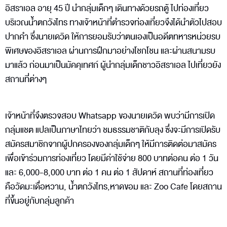
อิสราเอล อายุ 45 ปี นำกลุ่มเด็กๆ เดินทางด้วยรถตู้ ไปท่องเที่ยว
บริเวณน้ำตกวังไทร ทางเจ้าหน้าที่ตำรวจท่องเที่ยวจึงได้นำตัวไปสอบ
ปากคำ ซึ่งนายเดวิด ให้การยอมรับว่าตนเองเป็นอดีตทหารหน่วยรบ
พิเศษของอิสราเอล ผ่านการฝึกมาอย่างโชกโชน และผ่านสนามรบ
มาแล้ว ก่อนมาเป็นมัคคุเทศก์ ผู้นำกลุ่มเด็กชาวอิสราเอล ไปเที่ยวยัง
สถานที่ต่างๆ
เจ้าหน้าที่จึงตรวจสอบ Whatsapp ของนายเดวิด พบว่ามีการเปิด
กลุ่มแชต แปลเป็นภาษาไทยว่า ชมธรรมชาติกับลุง ซึ่งจะมีการเปิดรับ
สมัครสมาชิกจากผู้ปกครองของกลุ่มเด็กๆ ให้มีการติดต่อมาสมัคร
เพื่อเข้าร่วมการท่องเที่ยว โดยมีค่าใช้จ่าย 800 บาทต่อคน ต่อ 1 วัน
และ 6,000-8,000 บาท ต่อ 1 คน ต่อ 1 สัปดาห์ สถานที่ท่องเที่ยว
คือวัดมะเดื่อหวาน, น้ำตกวังไทร,หาดขอม และ Zoo Cafe โดยสถาน
ที่ขึ้นอยู่กับกลุ่มลูกค้า