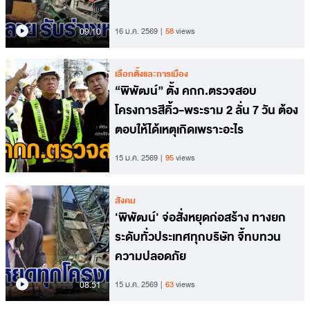
09.10
16 ม.ค. 2569
58
views
เลือกตั้งและการเมือง
“พิพัฒน์” ตั้ง คกก.ตรวจสอบ
โครงการสีคิ้ว-พระราม 2 ลั่น 7 วัน ต้อง
ตอบให้ได้เหตุเกิดเพราะอะไร
15 ม.ค. 2569
95
views
สังคม
'พิพัฒน์' จ่อสั่งหยุดก่อสร้าง ทางยก
ระดับทั่วประเทศทุกบริษัท จี้ทบทวน
ความปลอดภัย
08.51
15 ม.ค. 2569
63
views