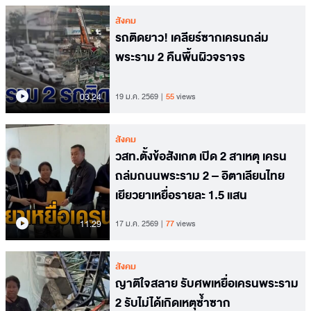
สังคม
รถติดยาว! เคลียร์ซากเครนถล่ม
พระราม 2 คืนพื้นผิวจราจร
03.24
19 ม.ค. 2569
55
views
สังคม
วสท.ตั้งข้อสังเกต เปิด 2 สาเหตุ เครน
ถล่มถนนพระราม 2 – อิตาเลียนไทย
เยียวยาเหยื่อรายละ 1.5 แสน
11.29
17 ม.ค. 2569
77
views
สังคม
ญาติใจสลาย รับศพเหยื่อเครนพระราม
2 รับไม่ได้เกิดเหตุซ้ำซาก