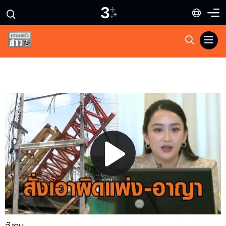
Play
Video