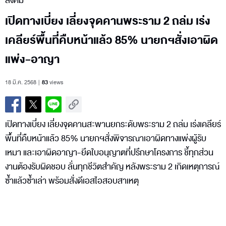
สังคม
เปิดทางเบี่ยง เลี่ยงจุดคานพระราม 2 ถล่ม เร่ง
เคลียร์พื้นที่คืบหน้าแล้ว 85% นายกฯสั่งเอาผิด
แพ่ง-อาญา
18 มี.ค. 2568
83
views
เปิดทางเบี่ยง เลี่ยงจุดคานสะพานยกระดับพระราม 2 ถล่ม เร่งเคลียร์
พื้นที่คืบหน้าแล้ว 85% นายกฯสั่งพิจารณาเอาผิดทางแพ่งผู้รับ
เหมา และเอาผิดอาญา-ยึดใบอนุญาตที่ปรึกษาโครงการ ชี้ทุกส่วน
งานต้องรับผิดชอบ ลั่นทุกชีวิตสำคัญ หลังพระราม 2 เกิดเหตุการณ์
ซ้ำแล้วซ้ำเล่า พร้อมสั่งดีเอสไอสอบสาเหตุ