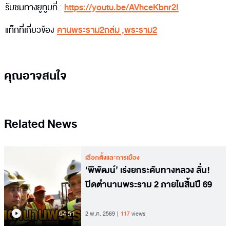
รับชมทางยูทูบที่ :
https://youtu.be/AVhceKbnr2I
แท็กที่เกี่ยวข้อง
คานพระราม2ถล่ม
,
พระราม2
คุณอาจสนใจ
Related News
เลือกตั้งและการเมือง
‘พิพัฒน์’ เร่งยกระดับทางหลวง ลั่น!
ปิดตำนานพระราม 2 ภายในสิ้นปี 69
04.51
2 พ.ค. 2569
117
views