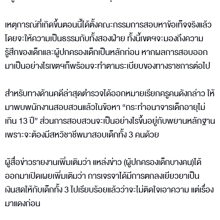
เหตุการณ์ที่เกิดขึ้นตอนนี้ได้ตั้งคณะกรรมการสอบหาข้อเท็จจริงแล้ว
โดยจะให้ความเป็นธรรมกับทั้งสองฝ่าย ทั้งนี้เขตฯจะมองถึงความ
รู้สึกของเด็กและผู้ปกครองเด็กเป็นหลักก่อน หากผลการสอบออก
มาเป็นอย่างไรเขตฯก็พร้อมจะทำตามระเบียบของทางราชการต่อไป
สำหรับทางด้านคดีล่าสุดตำรวจได้ออกหมายเรียกครูคนดังกล่าว ให้
มาพบพนักงานสอบสวนแล้วในข้อหา “กระทำอนาจารเด็กอายุไม่
เกิน 13 ปี” ส่วนการสอบสวนจะเป็นอย่างไรขึ้นอยู่กับพยานหลักฐาน
เพราะจะต้องมีสหวิชาชีพมาสอบเด็กทั้ง 3 คนด้วย
ผู้สื่อข่าวรายงานเพิ่มเติมว่า แหล่งข่าว (ผู้ปกครองเด็กบางคน)ได้
ออกมาเปิดเผยเพิ่มเติมว่า การเจรจาได้มีการตกลงเยียวยาเป็น
เงินสดให้กับเด็กทั้ง 3 ไปเรียบร้อยแล้วว่าจะไม่ติดใจเอาความ แต่เรื่อง
มาแดงก่อน