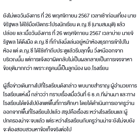
ยังไม่พอวันอังคาร ที่ 26 พฤศจิกายน 2567 เวลาเช้าก่อนเที่ยง นาย
จิรัฐพล ได้ใช้มือเปิดกระโปรงนักเรียน ด.ญ.ซี (นามสมมุติ) แล้ว
ปล่อย และเมื่อวันอังคาร ที่ 26 พฤศจิกายน 2567 เวลาบ่าย นายจิ
รัฐพล ได้ดึงมือ ด.ญ.ซี ที่กำลังนั่งเล่นอยู่หน้าห้องธุรการเข้าไปใน
ห้อง แต่ ด.ญ.ซี ได้ใช้เท้าถีบประตูแล้วรีบลุกขึ้น วิ่งหนีออกจาก
บริเวณนั้น แต่การแจ้งเอาผิดกลับไม่เป็นผลกลายเป็นการเจรจาหา
ข้อยุติมากกว่า เพราะครูคนนี้เป็นลูกน้อง ผอ.โรงเรียน
ผู้สื่อข่าวเดินทางไปที่โรงเรียนดังกล่าว พบนายสำราญ ผู้อำนวยการ
โรงเรียนแห่งนี้ กล่าวว่า ทราบเรื่องเมื่อวันที่ 6 ธ.ค.ทีผ่านมา และทาง
โรงเรียนได้แจ้งไปยังเขตพื้นที่การศึกษา โดยได้ดำเนินการเอาครูว่าน
ออกจากพื้นที่โรงเรียนไปแล้ว สรุปคือเรื่องระหว่างโรงเรียนและผู้
ปกครองน่าจะจบแล้ว แต่ระหว่างโรงเรียนกับครูว่านน่าจะยังไม่จบยัง
จะต้องสอบสวนหาข้อเท็จจริงต่อไป