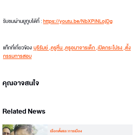
รับชมผ่านยูทูบได้ที่ :
https://youtu.be/NbXPiNLojDg
แท็กที่เกี่ยวข้อง
บุรีรัมย์
,
ครูหื่น
,
ครูอนาจารเด็ก
,
เปิดกระโปรง
,
ตั้ง
กรรมการสอบ
คุณอาจสนใจ
Related News
เลือกตั้งและการเมือง