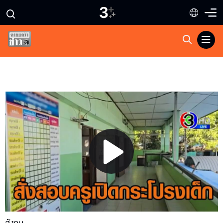
Play
Video