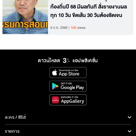
ท้องถิ่นปี 68 มีผลทันที สั่งรายงานผล
ทุก 10 วัน ขีดเส้น 30 วันต้องชัดเจน
6 ก.ค. 2569
100
views
ดาวน์โหลด
แอปพลิเคชั่น
ละคร / ซีรีส์
ละคร/ซีรีส์
รายการ