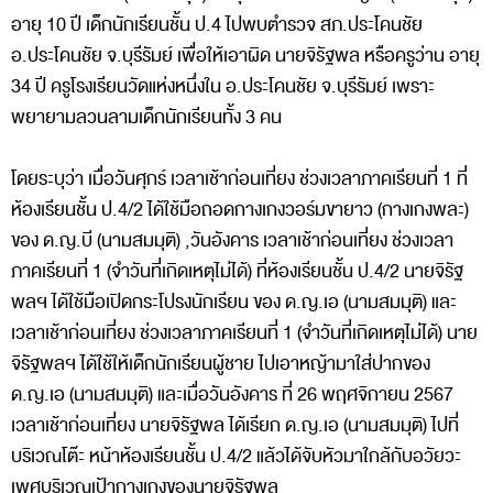
อายุ 10 ปี เด็กนักเรียนชั้น ป.4 ไปพบตำรวจ สภ.ประโคนชัย
อ.ประโคนชัย จ.บุรีรัมย์ เพื่อให้เอาผิด นายจิรัฐพล หรือครูว่าน อายุ
34 ปี ครูโรงเรียนวัดแห่งหนึ่งใน อ.ประโคนชัย จ.บุรีรัมย์ เพราะ
พยายามลวนลามเด็กนักเรียนทั้ง 3 คน
โดยระบุว่า เมื่อวันศุกร์ เวลาเช้าก่อนเที่ยง ช่วงเวลาภาคเรียนที่ 1 ที่
ห้องเรียนชั้น ป.4/2 ได้ใช้มือถอดกางเกงวอร์มขายาว (กางเกงพละ)
ของ ด.ญ.บี (นามสมมุติ) ,วันอังคาร เวลาเช้าก่อนเที่ยง ช่วงเวลา
ภาคเรียนที่ 1 (จำวันที่เกิดเหตุไม่ได้) ที่ห้องเรียนชั้น ป.4/2 นายจิรัฐ
พลฯ ได้ใช้มือเปิดกระโปรงนักเรียน ของ ด.ญ.เอ (นามสมมุติ) และ
เวลาเช้าก่อนเที่ยง ช่วงเวลาภาคเรียนที่ 1 (จำวันที่เกิดเหตุไม่ได้) นาย
จิรัฐพลฯ ได้ใช้ให้เด็กนักเรียนผู้ชาย ไปเอาหญ้ามาใส่ปากของ
ด.ญ.เอ (นามสมมุติ) และเมื่อวันอังคาร ที่ 26 พฤศจิกายน 2567
เวลาเช้าก่อนเที่ยง นายจิรัฐพล ได้เรียก ด.ญ.เอ (นามสมมุติ) ไปที่
บริเวณโต๊ะ หน้าห้องเรียนชั้น ป.4/2 แล้วได้จับหัวมาใกล้กับอวัยวะ
เพศบริเวณเป้ากางเกงของนายจิรัฐพล