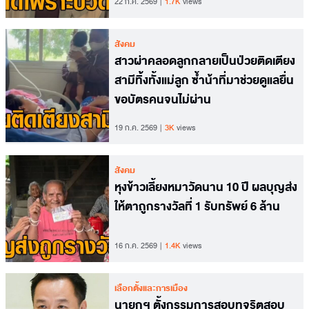
22 ก.ค. 2569
1.7K
views
สังคม
สาวผ่าคลอดลูกกลายเป็นป่วยติดเตียง
สามีทิ้งทั้งแม่ลูก ซ้ำน้าที่มาช่วยดูแลยื่น
ขอบัตรคนจนไม่ผ่าน
19 ก.ค. 2569
3K
views
สังคม
หุงข้าวเลี้ยงหมาวัดนาน 10 ปี ผลบุญส่ง
ให้ตาถูกรางวัลที่ 1 รับทรัพย์ 6 ล้าน
16 ก.ค. 2569
1.4K
views
เลือกตั้งและการเมือง
นายกฯ ตั้งกรรมการสอบทุจริตสอบ