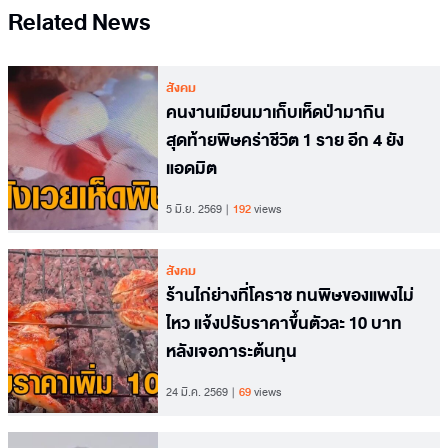
Related News
สังคม
คนงานเมียนมาเก็บเห็ดป่ามากิน
สุดท้ายพิษคร่าชีวิต 1 ราย อีก 4 ยัง
แอดมิต
5 มิ.ย. 2569
192
views
สังคม
ร้านไก่ย่างที่โคราช ทนพิษของแพงไม่
ไหว แจ้งปรับราคาขึ้นตัวละ 10 บาท
หลังเจอภาระต้นทุน
24 มี.ค. 2569
69
views