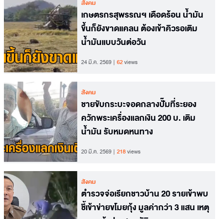
สังคม
เกษตรกรสุพรรณฯ เดือดร้อน น้ำมัน
ขึ้นก็ยังขาดแคลน ต้องเข้าคิวรอเติม
น้ำมันแบบวันต่อวัน
24 มี.ค. 2569
62
views
สังคม
ชายขับกระบะจอดกลางปั๊มที่ระยอง
ควักพระเครื่องแลกเงิน 200 บ. เติม
น้ำมัน รับหมดหนทาง
20 มี.ค. 2569
218
views
สังคม
ตำรวจจ่อเรียกชาวบ้าน 20 รายเข้าพบ
ชี้เข้าข่ายขโมยกุ้ง มูลค่ากว่า 3 แสน เหตุ