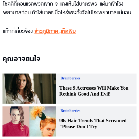
โชคดีที่ตอนแรกพวกเขากะจะแกงเห็นใส่บาตรพระ แต่มาเข้าโรง
พยาบาลก่อน ถ้าใส่บาตรเมื่อไหร่พระทั้งวัดไปโรงพยาบาลแน่นอน
แท็กที่เกี่ยวข้อง
ข่าวภูมิภาค
,
เห็ดพิษ
คุณอาจสนใจ