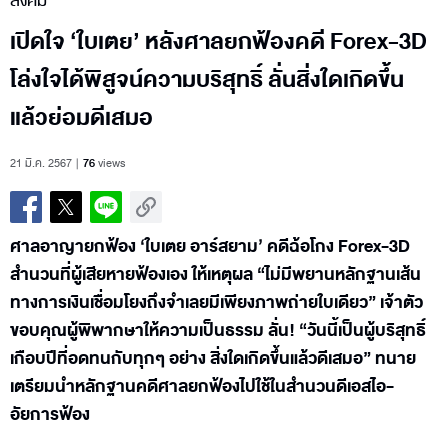
สังคม
เปิดใจ ‘ใบเตย’ หลังศาลยกฟ้องคดี Forex-3D
โล่งใจได้พิสูจน์ความบริสุทธิ์ ลั่นสิ่งใดเกิดขึ้น
แล้วย่อมดีเสมอ
21 มี.ค. 2567
76
views
ศาลอาญายกฟ้อง ‘ใบเตย อาร์สยาม’ คดีฉ้อโกง Forex-3D
สำนวนที่ผู้เสียหายฟ้องเอง ให้เหตุผล “ไม่มีพยานหลักฐานเส้น
ทางการเงินเชื่อมโยงถึงจำเลยมีเพียงภาพถ่ายใบเดียว” เจ้าตัว
ขอบคุณผู้พิพากษาให้ความเป็นธรรม ลั่น! “วันนี้เป็นผู้บริสุทธิ์
เกือบปีที่อดทนกับทุกๆ อย่าง สิ่งใดเกิดขึ้นแล้วดีเสมอ” ทนาย
เตรียมนำหลักฐานคดีศาลยกฟ้องไปใช้ในสำนวนดีเอสไอ-
อัยการฟ้อง