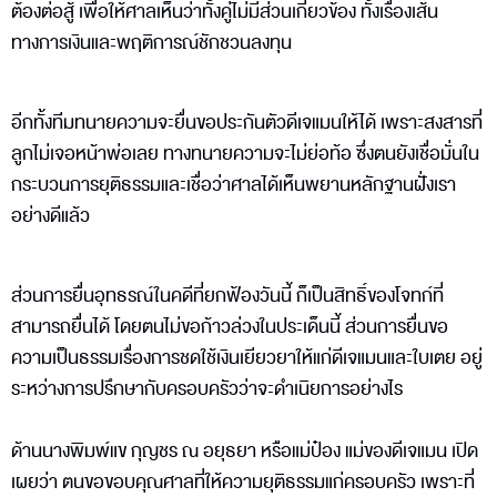
ต้องต่อสู้ เพื่อให้ศาลเห็นว่าทั้งคู่ไม่มีส่วนเกี่ยวข้อง ทั้งเรื่องเส้น
ทางการเงินและพฤติการณ์ชักชวนลงทุน
อีกทั้งทีมทนายความจะยื่นขอประกันตัวดีเจแมนให้ได้ เพราะสงสารที่
ลูกไม่เจอหน้าพ่อเลย ทางทนายความจะไม่ย่อท้อ ซึ่งตนยังเชื่อมั่นใน
กระบวนการยุติธรรมและเชื่อว่าศาลได้เห็นพยานหลักฐานฝั่งเรา
อย่างดีแล้ว
ส่วนการยื่นอุทธรณ์ในคดีที่ยกฟ้องวันนี้ ก็เป็นสิทธิ์ของโจทก์ที่
สามารถยื่นได้ โดยตนไม่ขอก้าวล่วงในประเด็นนี้ ส่วนการยื่นขอ
ความเป็นธรรมเรื่องการชดใช้เงินเยียวยาให้แก่ดีเจแมนและใบเตย อยู่
ระหว่างการปรึกษากับครอบครัวว่าจะดำเนิยการอย่างไร
ด้านนางพิมพ์แข กุญชร ณ อยุธยา หรือแม่ป๋อง แม่ของดีเจแมน เปิด
เผยว่า ตนขอขอบคุณศาลที่ให้ความยุติธรรมแก่ครอบครัว เพราะที่