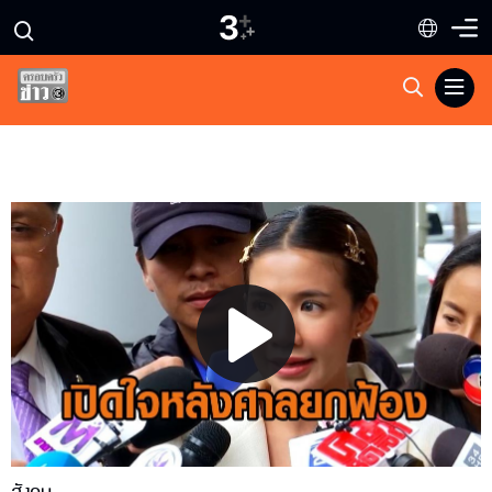
Play
Video