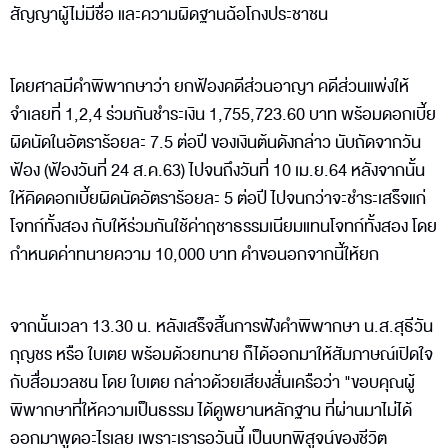
สัญญาผู้ไม่มีชื่อ และความผิดฐานฉ้อโกงประชาชน
โดยศาลมีคำพิพากษาว่า ยกฟ้องคดีส่วนอาญา คดีส่วนแพ่งให้
จำเลยที่ 1,2,4 ร่วมกันชำระเงิน 1,755,723.60 บาท พร้อมดอกเบี้ย
ผิดนัดในอัตราร้อยละ 7.5 ต่อปี ของเงินต้นดังกล่าว นับถัดจากวัน
ฟ้อง (ฟ้องวันที่ 24 ส.ค.63) ไปจนถึงวันที่ 10 เม.ย.64 หลังจากนั้น
ให้คิดดอกเบี้ยผิดนัดอัตราร้อยละ 5 ต่อปี ไปจนกว่าจะชำระเสร็จแก่
โจทก์ทั้งสอง กับให้ร่วมกันใช้ค่าฤชาธรรมเนียมแทนโจทก์ทั้งสอง โดย
กำหนดค่าทนายความ 10,000 บาท คำขอนอกจากนี้ให้ยก
จากนั้นเวลา 13.30 น. หลังเสร็จสิ้นการฟังคำพิพากษา น.ส.สุธีวัน
กุญชร หรือ ใบเตย พร้อมด้วยทนาย ก็ได้ออกมาให้สัมภาษณ์เปิดใจ
กับสื่อมวลชน โดย ใบเตย กล่าวด้วยเสียงสั่นเครือว่า "ขอบคุณผู้
พิพากษาที่ให้ความเป็นธรรม ได้ดูพยานหลักฐาน ที่ผ่านมาไม่ได้
ออกมาพูดอะไรเลย เพราะเรารอวันนี้ เป็นบทพิสูจน์ของชีวิต