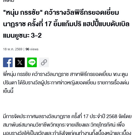
สังคม
"หนุ่ม กรรชัย" คว้ารางวัลพิธีกรยอดเยี่ยม
นาฏราช ครั้งที่ 17 ยิ้มแก้มปริ แฮปปี้แบบดับเบิล
แมนยูชนะ 3-2
18 พ.ค. 2569
96
views
พี่หนุ่ม กรรชัย คว้ารางวัลนาฏราช สาขาพิธีกรยอดเยี่ยม ขณะตูน
ปรินดา ได้รับรางวัลผู้ประกาศข่าวหญิงยอดเยี่ยม รายการเรื่องเด่น
เย็นนี้
มีการจัดประกาศผลรางวัลนาฏราช ครั้งที่ 17 ประจำปี 2568 จัดโดย
สมาพันธ์สมาคมวิชาชีพวิทยุกระจายเสียงและวิทยุโทรทัศน์ เพื่อ
มอบรางวัลให้เป็นขวัญและกำลังใจแก่คนทำงานทั้งเบื้องหน้าและเบื้อง