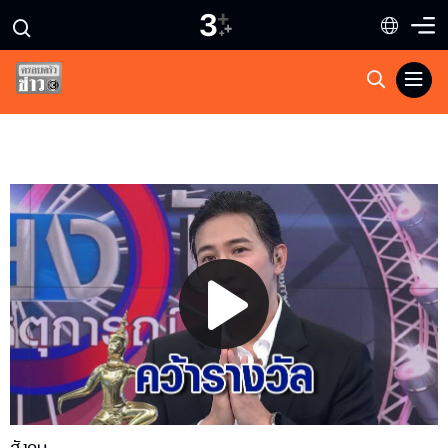
Play
Video