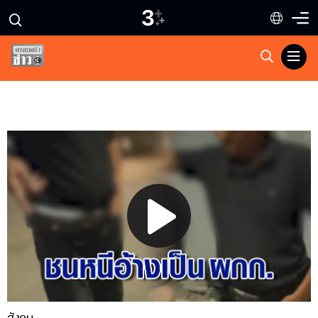
Play
Video