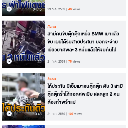
04.45
29 ก.ค. 2569
48
views
สังคม
สามีคนขับตุ๊กตุ๊กเหยื่อ BMW เมาแล้ว
ขับ เผยได้รับสายปริศนา บอกจะจ่าย
เยียวยาศพละ 3 หมื่นแล้วให้จบกันไป
11.32
21 ก.ค. 2569
75
views
สังคม
ให้ประกัน บีเอ็มเมาชนตุ๊กตุ๊ก ดับ 3 สามี
ตุ๊กตุ๊กร่ำไห้กอดศพเมีย สลดลูก 2 คน
ต้องกำพร้าแม่
10.45
21 ก.ค. 2569
107
views