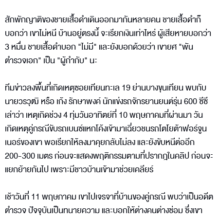
สักพักญาติของชายเสื้อดำเดินออกมากันหลายคน ชายเสื้อดำก็
บอกว่า เขาไม่หนี บ้านอยู่ตรงนี้ จะเรียกเงินเท่าไหร่ ผู้เสียหายบอกว่า
3 หมื่น ชายเสื้อดำบอก "ไม่มี" และยังบอกด้วยว่า เขายศ "พัน
ตำรวจเอก" เป็น "ผู้กำกับ" นะ
ทีมข่าวลงพื้นที่เกิดเหตุซอยเทียนทะเล 19 ย่านบางขุนเทียน พบกับ
นายวรวุฒิ หรือ เก้ง รักษาพงค์ นักแข่งรถจักรยานยนต์รุ่น 600 ซีซี
เล่าว่า เหตุเกิดช่วง 4 ทุ่มวันอาทิตย์ที่ 10 พฤษภาคมที่ผ่านมา วัน
เกิดเหตุคู่กรณีขับรถเบนซ์แหกโค้งเข้ามาเฉี่ยวชนรถโตโยต้าฟอร์จูน
เนอร์ของเขา พอเรียกให้ลงมาคุยกลับไม่ลง และยังขับหนีต่ออีก
200-300 เมตร ก่อนจะแสดงพฤติกรรมตามที่ปรากฎในคลิป ก่อนจะ
แยกย้ายกันไป เพราะมีชาวบ้านเข้ามาช่วยเคลียร์
เช้าวันที่ 11 พฤษภาคม เขาไปเจรจาที่บ้านของคู่กรณี พบว่าเป็นอดีต
ตำรวจ ปัจจุบันเป็นทนายความ และบอกให้ต่างคนต่างซ่อม ซึ่งเขา