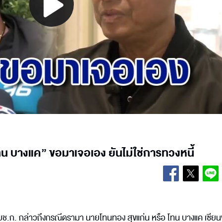
Play
Video
โทน บางแค” ขอมาเจอเอง ยันไม่ใช่การทวงหนี้
ผบช.ก. กล่าวถึงกรณีดรามา นายโทนทอง สุขแก่น หรือ โทน บางแค เซียน