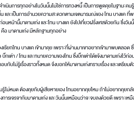
ารดำเนินการทุกอย่างในวันนั้นไม่ใช่การทวงหนี้ เป็นการพูดคุยในฐานะคนรู้
่านั้น และเป็นการอำนวยความสะดวกตามเจตนารมณ์ของ โทน บางแค ที่
าะก่อนหน้านี้มาดามเก่ง และโทน บางแค ยังไปเที่ยวฝรั่งเศสด้วยกัน ซึ่งวันนั
าย คือ มาดามเก่ง มีหลักฐานทุกอย่าง
่ต้องเรียกโทน บางแค เข้ามาคุย เพราะที่ผ่านมาเขาอยากเข้ามาพบตลอด ซึ่ง
ิ๊กเต่า / โทน และทนายความของโทน ซึ่งบิ๊กเต่าได้แจ้งมาดามเก่งไว้ก่อ
กับไม่รู้เรื่องราวทั้งหมด จึงบอกให้มาดามเก่งทราบเรื่อง และเตรียมตัว
มรู้ไม่หมด ต้องคุยกับผู้เสียหายเอง โทนอยากคุยไหม ถ้าไม่อยากคุยกลั
าของการเจรจากับมาดามเก่ง และวันนั้นเหมือนว่าจะจบลงด้วยดี เพราะเหม