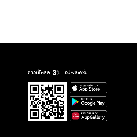
ดาวน์โหลด
แอปพลิเคชั่น