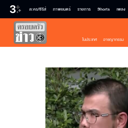
ละคร/ซีรีส์
ภาพยนตร์
รายการ
Shorts
เพลง
ในประเทศ
อาชญากรรม