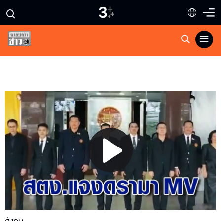
Play
Video