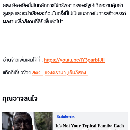
สตง.ยังคงยึดมั่นในหลักการใช้ทรัพยากรของรัฐให้เกิดความคุ้มค่า
สูงสุด และจะนำเสียงสะท้อนในครั้งนี้ไปเป็นแนวทางในการสร้างสรรค์
ผลงานเพื่อสังคมที่ดียิ่งขึ้นต่อไป”
อ่านข่าวเพิ่มเติมได้ที่ :
https://youtu.be/iY3parbfJII
แท็กที่เกี่ยวข้อง
สตง.
,
แจงดรามา
,
เอ็มวีสตง.
คุณอาจสนใจ