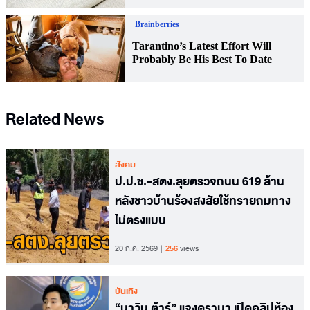
Related News
สังคม
ป.ป.ช.-สตง.ลุยตรวจถนน 619 ล้าน
หลังชาวบ้านร้องสงสัยใช้ทรายถมทาง
ไม่ตรงแบบ
20 ก.ค. 2569
256
views
บันเทิง
“นาวิน ต้าร์” แจงดรามา เปิดคลิปห้อง