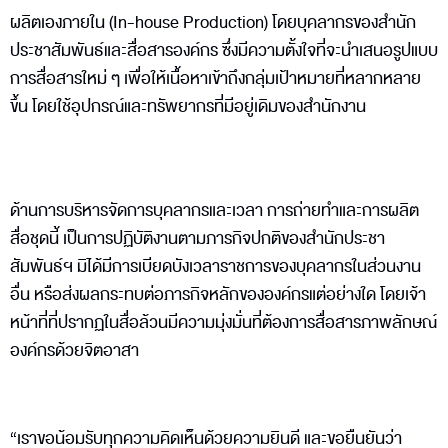
ผลิตเองภายใน (In-house Production) โดยบุคลากรของสำนัก
ประชาสัมพันธ์และสื่อสารองค์กร ซึ่งมีความตั้งใจที่จะนำเสนอรูปแบบ
การสื่อสารใหม่ ๆ เพื่อให้เนื้อหาเข้าถึงกลุ่มเป้าหมายที่หลากหลาย
ขึ้น โดยใช้อุปกรณ์และทรัพยากรที่มีอยู่เดิมของสำนักงาน
ด้านการบริหารจัดการบุคลากรและเวลา การถ่ายทำและการผลิต
สื่อชุดนี้ เป็นการปฏิบัติงานตามภารกิจปกติของสำนักประชา
สัมพันธ์ฯ มิได้มีการเบียดบังเวลาราชการของบุคลากรในส่วนงาน
อื่น หรือส่งผลกระทบต่อภารกิจหลักขององค์กรแต่อย่างใด โดยเจ้า
หน้าที่ที่ปรากฏในสื่อล้วนมีความมุ่งมั่นที่ต้องการสื่อสารภาพลักษณ์
องค์กรด้วยจิตอาสา
“เราขอน้อมรับทุกความคิดเห็นด้วยความยินดี และขอยืนยันว่า