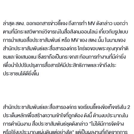
ล่าสุด สตง. ออกเอกสารข่าวชี้แจง ถึงการทำ MV ดังกล่าว บอกว่า
ตามที่มีกระแสวิพากษ์วิจารณ์ในสื่อสังคมออนไลน์ เกี่ยวกับรูปแบบ
การนำเสนอสื่อประชาสัมพันธ์ หรือ MV ของ สตง.นั้น ในนามของ
สำนักประชาสัมพันธ์และสื่อสารองค์กร ใคร่ขอขอบพระคุณทุกคำติ
ชมและข้อเสนอแนะซึ่งเราถือเป็นกระจกสะท้อนการทำงานที่มีค่ายิ่ง
เพื่อนำไปปรับปรุงการสื่อสารให้มีประสิทธิภาพและเข้าถึงประ
ประชาชนได้ดียิ่งขึ้น
สำนักประชาสัมพันธ์และสื่อสารองค์กร ขอเรียนชี้แจงข้อเท็จจริงใน 2
ประเด็นหลักเพื่อสร้างความเข้าใจที่ถูกต้อง ดังนี้ ด้านงบประมาณใน
การดำเนินงาน สื่อประชาสัมพันธ์ชุดดังกล่าว "ไม่ได้มีการจัดจ้าง
หรือใช้งบประมาณแผ่นดินแต่อย่างใด" แต่เป็นผลงานที่เกิดจากการ